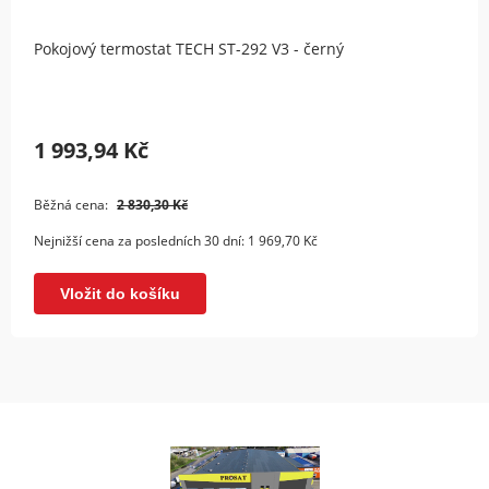
Pokojový termostat TECH ST-292 V3 - černý
1 993,94 Kč
Běžná cena:
2 830,30 Kč
Nejnižší cena za posledních 30 dní:
1 969,70 Kč
Vložit do košíku