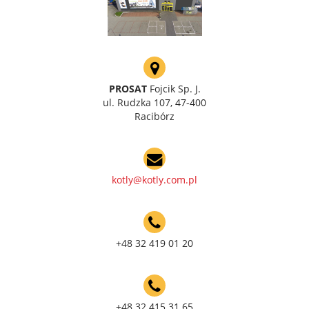
PROSAT
Fojcik Sp. J.
ul. Rudzka 107, 47-400
Racibórz
kotly@kotly.com.pl
+48 32 419 01 20
+48 32 415 31 65