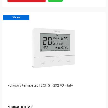
Sleva
Pokojový termostat TECH ST-292 V3 - bílý
1 993,94 Kč