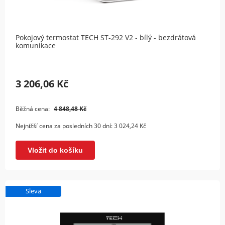
Pokojový termostat TECH ST-292 V2 - bílý - bezdrátová
komunikace
3 206,06 Kč
Běžná cena:
4 848,48 Kč
Nejnižší cena za posledních 30 dní:
3 024,24 Kč
Vložit do košíku
Sleva