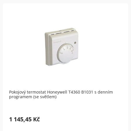
Pokojový termostat Honeywell T4360 B1031 s denním
programem (se světlem)
1 145,45 Kč