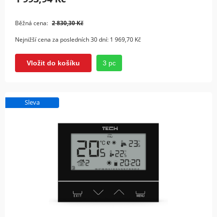
Běžná cena:
2 830,30 Kč
Nejnižší cena za posledních 30 dní:
1 969,70 Kč
3 pc
Vložit do košíku
Sleva