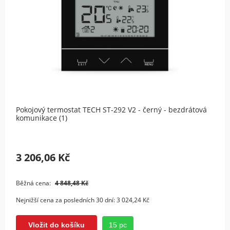
Pokojový termostat TECH ST-292 V2 - černý - bezdrátová
komunikace (1)
3 206,06 Kč
Běžná cena:
4 848,48 Kč
Nejnižší cena za posledních 30 dní:
3 024,24 Kč
15 pc
Vložit do košíku