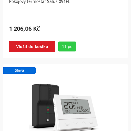
Pokojový termostat Salus 091FL
1 206,06 Kč
11 pc
Vložit do košíku
Sleva