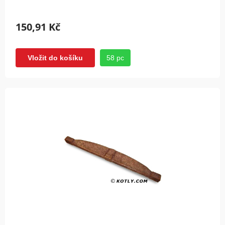
150,91 Kč
58 pc
Vložit do košíku