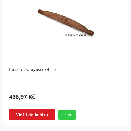
Ruszta o długości 54 cm
496,97 Kč
12 pc
Vložit do košíku