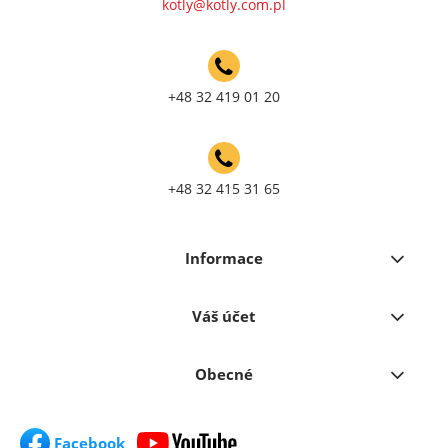
kotly@kotly.com.pl
+48 32 419 01 20
+48 32 415 31 65
Informace
Váš účet
Obecné
Facebook