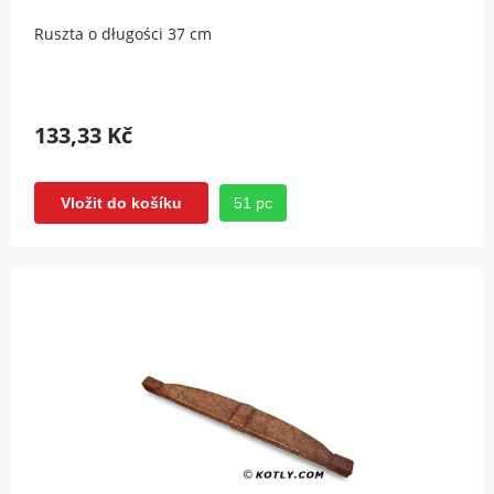
Ruszta o długości 37 cm
133,33 Kč
51 pc
Vložit do košíku