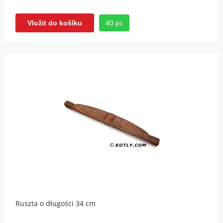
40 pc
Vložit do košíku
Ruszta o długości 34 cm