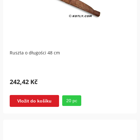
Ruszta o długości 48 cm
242,42 Kč
20 pc
Vložit do košíku