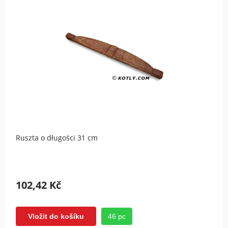
Ruszta o długości 31 cm
102,42 Kč
46 pc
Vložit do košíku