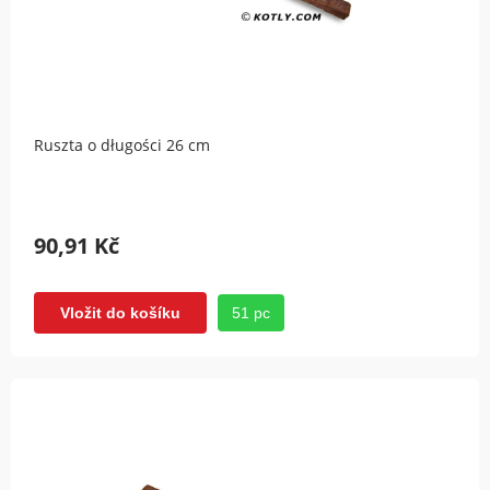
Ruszta o długości 26 cm
90,91 Kč
51 pc
Vložit do košíku