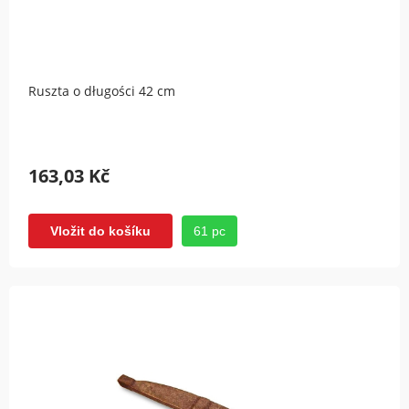
Ruszta o długości 42 cm
163,03 Kč
61 pc
Vložit do košíku