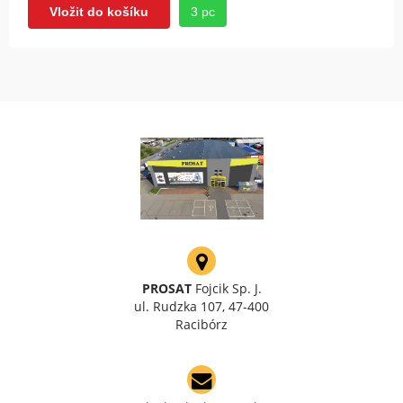
3 pc
Vložit do košíku
PROSAT
Fojcik Sp. J.
ul. Rudzka 107, 47-400
Racibórz