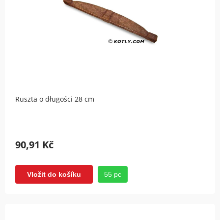
Ruszta o długości 28 cm
90,91 Kč
55 pc
Vložit do košíku