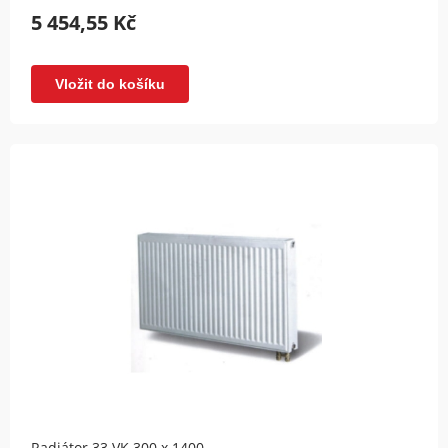
5 454,55 Kč
Vložit do košíku
Radiátor 33 VK 300 x 1400