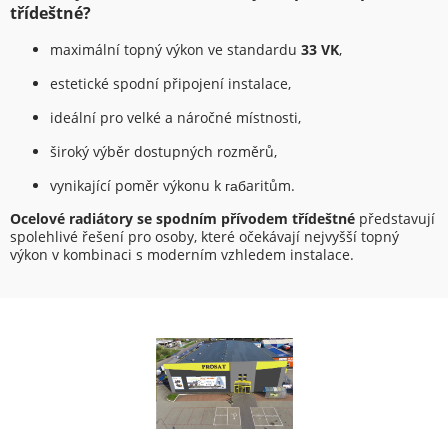
třídeštné?
maximální topný výkon ve standardu
33 VK
,
estetické spodní připojení instalace,
ideální pro velké a náročné místnosti,
široký výběr dostupných rozměrů,
vynikající poměr výkonu k габaritům.
Ocelové radiátory se spodním přívodem třídeštné
představují
spolehlivé řešení pro osoby, které očekávají nejvyšší topný
výkon v kombinaci s moderním vzhledem instalace.