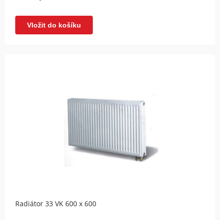
Vložit do košíku
Radiátor 33 VK 600 x 600