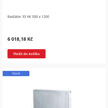
Radiátor 33 VK 500 x 1200
6 018,18 Kč
Vložit do košíku
Nové