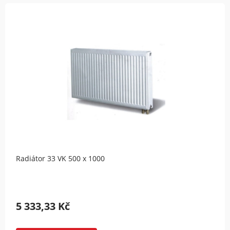
Radiátor 33 VK 500 x 1000
5 333,33 Kč