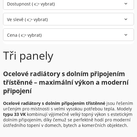
Dostupnost ( 👉 vybrat)
Ve slevě ( 👉 vybrat)
Cena ( 👉 vybrat)
Tři panely
Ocelové radiátory s dolním připojením
třístěnné – maximální výkon a moderní
připojení
Ocelové radiátory s dolním připojením třístěnné
jsou řešením
určeným pro místnosti s velmi vysokou potřebou tepla. Modely
typu 33 VK
kombinují výjimečně velký topný výkon s estetickým
dolním připojením, díky čemuž se perfektně hodí pro moderní
ústředního topení v domech, bytech a komerčních objektech.