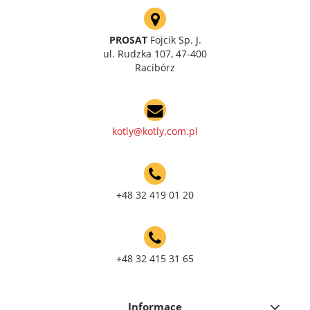
PROSAT
Fojcik Sp. J.
ul. Rudzka 107, 47-400
Racibórz
kotly@kotly.com.pl
+48 32 419 01 20
+48 32 415 31 65
Informace