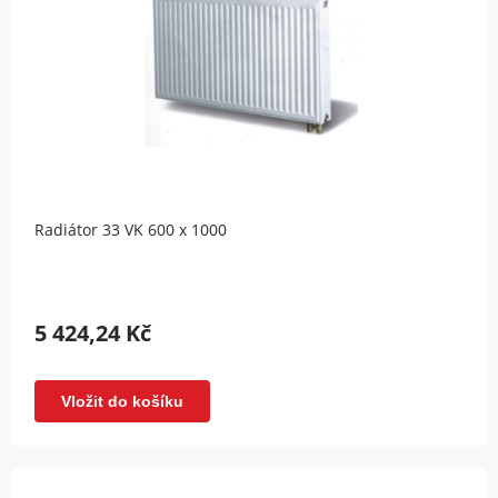
Radiátor 33 VK 600 x 1000
5 424,24 Kč
Vložit do košíku