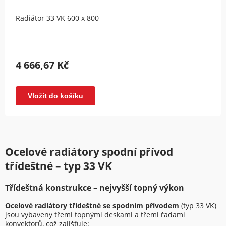
Radiátor 33 VK 600 x 800
4 666,67 Kč
Vložit do košíku
Ocelové radiátory spodní přívod
třídeštné – typ 33 VK
Třídeštná konstrukce – nejvyšší topný výkon
Ocelové radiátory třídeštné se spodním přívodem
(typ 33 VK)
jsou vybaveny třemi topnými deskami a třemi řadami
konvektorů, což zajišťuje: