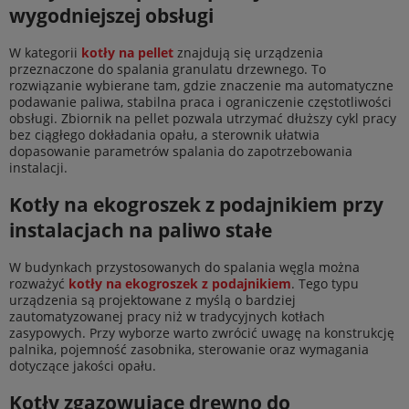
wygodniejszej obsługi
W kategorii
kotły na pellet
znajdują się urządzenia
przeznaczone do spalania granulatu drzewnego. To
rozwiązanie wybierane tam, gdzie znaczenie ma automatyczne
podawanie paliwa, stabilna praca i ograniczenie częstotliwości
obsługi. Zbiornik na pellet pozwala utrzymać dłuższy cykl pracy
bez ciągłego dokładania opału, a sterownik ułatwia
dopasowanie parametrów spalania do zapotrzebowania
instalacji.
Kotły na ekogroszek z podajnikiem przy
instalacjach na paliwo stałe
W budynkach przystosowanych do spalania węgla można
rozważyć
kotły na ekogroszek z podajnikiem
. Tego typu
urządzenia są projektowane z myślą o bardziej
zautomatyzowanej pracy niż w tradycyjnych kotłach
zasypowych. Przy wyborze warto zwrócić uwagę na konstrukcję
palnika, pojemność zasobnika, sterowanie oraz wymagania
dotyczące jakości opału.
Kotły zgazowujące drewno do