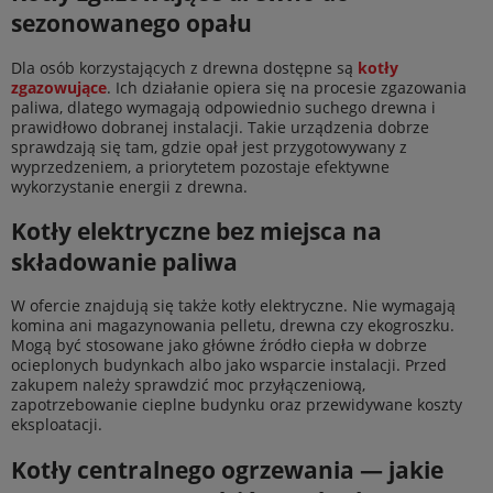
sezonowanego opału
Dla osób korzystających z drewna dostępne są
kotły
zgazowujące
. Ich działanie opiera się na procesie zgazowania
paliwa, dlatego wymagają odpowiednio suchego drewna i
prawidłowo dobranej instalacji. Takie urządzenia dobrze
sprawdzają się tam, gdzie opał jest przygotowywany z
wyprzedzeniem, a priorytetem pozostaje efektywne
wykorzystanie energii z drewna.
Kotły elektryczne bez miejsca na
składowanie paliwa
W ofercie znajdują się także kotły elektryczne. Nie wymagają
komina ani magazynowania pelletu, drewna czy ekogroszku.
Mogą być stosowane jako główne źródło ciepła w dobrze
ocieplonych budynkach albo jako wsparcie instalacji. Przed
zakupem należy sprawdzić moc przyłączeniową,
zapotrzebowanie cieplne budynku oraz przewidywane koszty
eksploatacji.
Kotły centralnego ogrzewania — jakie