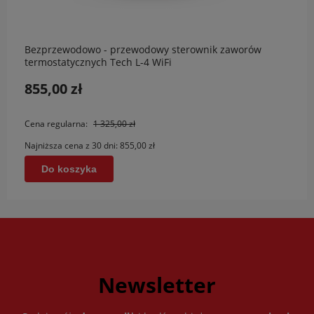
Bezprzewodowo - przewodowy sterownik zaworów
termostatycznych Tech L-4 WiFi
855,00 zł
Cena regularna:
1 325,00 zł
Najniższa cena z 30 dni:
855,00 zł
Do koszyka
Newsletter