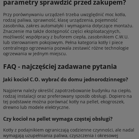
parametry sprawdzić przed zakupem?
Przy porównywaniu urządzeń trzeba uwzględnić moc kotła,
rodzaj paliwa, sprawność, klasę urządzenia, pojemność
zasobnika, zakres automatyki i wymagania dotyczące montażu.
Znaczenie ma także dostępność części eksploatacyjnych,
możliwość współpracy z buforem ciepła, zasobnikiem C.W.U.
lub sterowaniem pokojowym. Pełna kategoria kotły i piece
centralnego ogrzewania pozwala zestawić różne technologie
ogrzewania w jednym miejscu.
FAQ - najczęściej zadawane pytania
Jaki kocioł C.O. wybrać do domu jednorodzinnego?
Najpierw należy określić zapotrzebowanie budynku na ciepło,
rodzaj instalacji oraz preferowany sposób obsługi. Dopiero na
tej podstawie można porównać kotły na pellet, ekogroszek,
drewno lub modele elektryczne.
Czy kocioł na pellet wymaga częstej obsługi?
Kotły z podajnikiem ograniczają codzienne czynności, ale nadal
wymagają uzupełniania paliwa, czyszczenia i okresowej