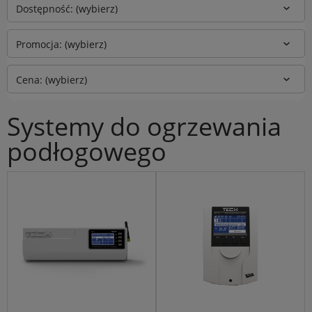
Dostępność: (wybierz)
Promocja: (wybierz)
Cena: (wybierz)
Systemy do ogrzewania
podłogowego
Bezprzewodowy sytem do
System do ogrzewania
ogrzewania podłogowego Seria
podłogowego Seria 5
:
8
:
System do ogrzewania
Bezprzewodowy sytem do
podłogowego Seria 5
ogrzewania podłogowego Seria 8
System do ogrzewania
podłogowego z internetem Seria 9
System do ogrzewania
podłogowego Seria 10