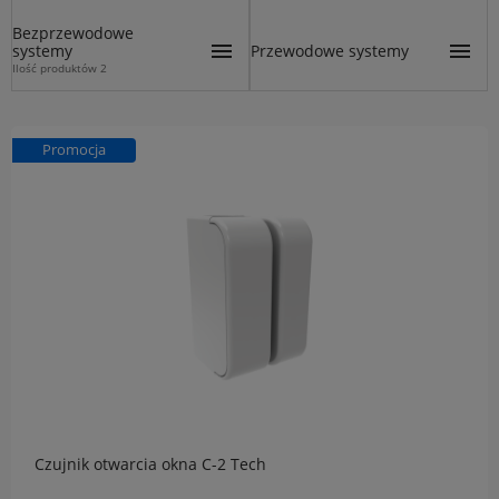
Bezprzewodowe
systemy
Przewodowe systemy
Ilość produktów 2
Promocja
Czujnik otwarcia okna C-2 Tech