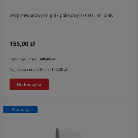
Bezprzewodowy czujnik pokojowy TECH C-8r -biały
155,00 zł
Cena regularna:
205,00 zł
Najniższa cena z 30 dni:
145,00 zł
Do koszyka
Promocja