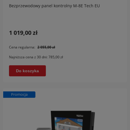
Bezprzewodowy panel kontrolny M-8E Tech EU
1 019,00 zł
Cena regularna:
2 055,00 zł
Najniższa cena z 30 dni:
785,00 zł
Do koszyka
Promocja