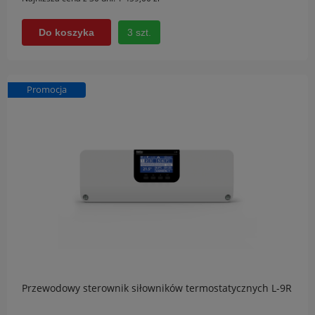
3 szt.
Do koszyka
Promocja
Przewodowy sterownik siłowników termostatycznych L-9R