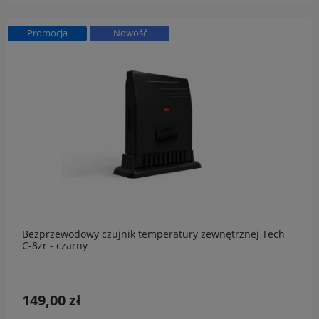
Promocja
Nowość
Bezprzewodowy czujnik temperatury zewnętrznej Tech
C-8zr - czarny
149,00 zł