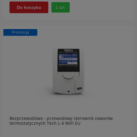
1 szt.
Do koszyka
Promocja
Bezprzewodowo - przewodowy sterownik zaworów
termostatycznych Tech L-4 WiFi EU