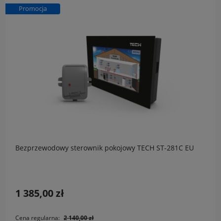
Promocja
Bezprzewodowy sterownik pokojowy TECH ST-281C EU
1 385,00 zł
Cena regularna:
2 140,00 zł