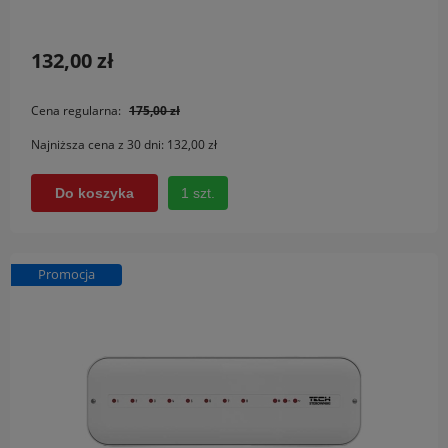
132,00 zł
Cena regularna:
175,00 zł
Najniższa cena z 30 dni:
132,00 zł
1 szt.
Do koszyka
Promocja