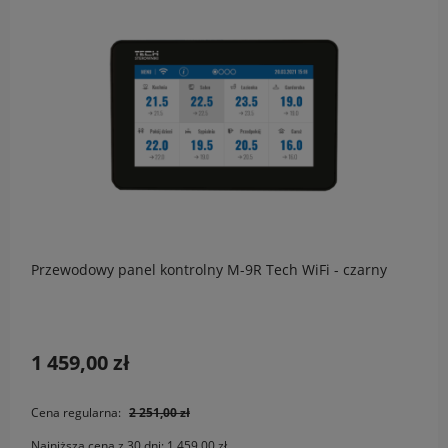
Przewodowy panel kontrolny M-9R Tech WiFi - czarny
1 459,00 zł
Cena regularna:
2 251,00 zł
Najniższa cena z 30 dni:
1 459,00 zł