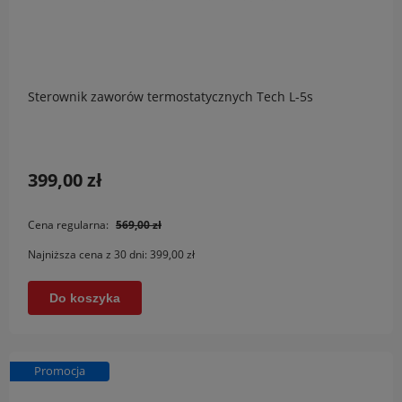
Sterownik zaworów termostatycznych Tech L-5s
399,00 zł
Cena regularna:
569,00 zł
Najniższa cena z 30 dni:
399,00 zł
Do koszyka
Promocja