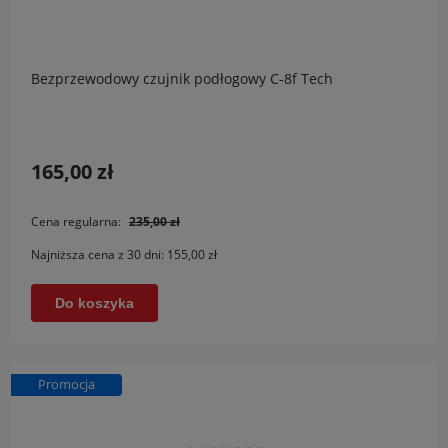
Bezprzewodowy czujnik podłogowy C-8f Tech
165,00 zł
Cena regularna:
235,00 zł
Najniższa cena z 30 dni:
155,00 zł
Do koszyka
Promocja