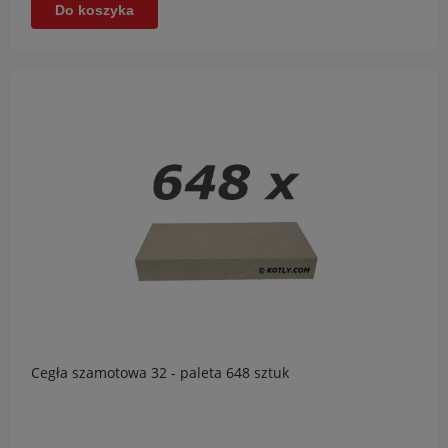
Do koszyka
Cegła szamotowa 32 - paleta 648 sztuk