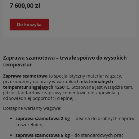
7 600,00 zł
Do koszyka
Zaprawa szamotowa – trwałe spoiwo do wysokich
temperatur
Zaprawa szamotowa
to specjalistyczny materiał wiążący,
przeznaczony do pracy w warunkach
ekstremalnych
temperatur sięgających 1250°C
. Stosowana jest wszędzie tam,
gdzie standardowe zaprawy cementowe nie zapewniają
odpowiedniej odporności cieplnej.
Dostępne warianty wagowe:
zaprawa szamotowa 2 kg
– idealna do drobnych napraw
i uszczelnień,
zaprawa szamotowa 5 kg
– do standardowych prac