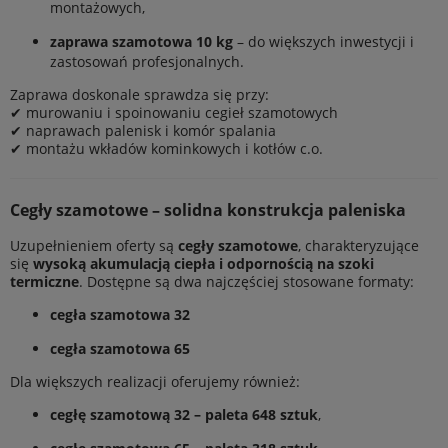
montażowych,
zaprawa szamotowa 10 kg
– do większych inwestycji i
zastosowań profesjonalnych.
Zaprawa doskonale sprawdza się przy:
✔ murowaniu i spoinowaniu cegieł szamotowych
✔ naprawach palenisk i komór spalania
✔ montażu wkładów kominkowych i kotłów c.o.
Cegły szamotowe – solidna konstrukcja paleniska
Uzupełnieniem oferty są
cegły szamotowe
, charakteryzujące
się
wysoką akumulacją ciepła i odpornością na szoki
termiczne
. Dostępne są dwa najczęściej stosowane formaty:
cegła szamotowa 32
cegła szamotowa 65
Dla większych realizacji oferujemy również:
cegłę szamotową 32 – paleta 648 sztuk
,