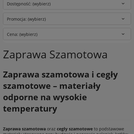
Dostępność: (wybierz)
Promocja: (wybierz)
Cena: (wybierz)
Zaprawa Szamotowa
Zaprawa szamotowa i cegły
szamotowe – materiały
odporne na wysokie
temperatury
Zaprawa szamotowa
oraz
cegły szamotowe
to podstawowe