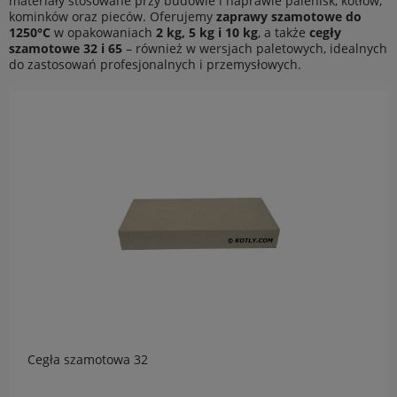
materiały stosowane przy budowie i naprawie palenisk, kotłów,
kominków oraz pieców. Oferujemy
zaprawy szamotowe do
1250°C
w opakowaniach
2 kg, 5 kg i 10 kg
, a także
cegły
szamotowe 32 i 65
– również w wersjach paletowych, idealnych
do zastosowań profesjonalnych i przemysłowych.
Cegła szamotowa 32