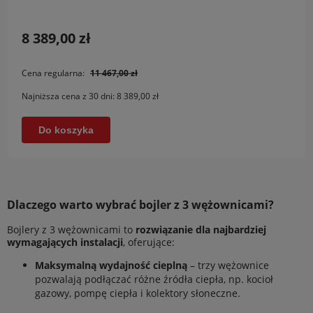
8 389,00 zł
Cena regularna:
11 467,00 zł
Najniższa cena z 30 dni:
8 389,00 zł
Do koszyka
Dlaczego warto wybrać bojler z 3 wężownicami?
Bojlery z 3 wężownicami to
rozwiązanie dla najbardziej
wymagających instalacji
, oferujące:
Maksymalną wydajność cieplną
– trzy wężownice
pozwalają podłączać różne źródła ciepła, np. kocioł
gazowy, pompę ciepła i kolektory słoneczne.