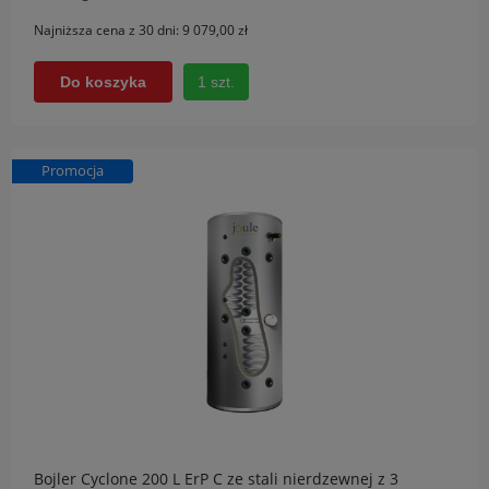
Najniższa cena z 30 dni:
9 079,00 zł
1 szt.
Do koszyka
Promocja
Bojler Cyclone 200 L ErP C ze stali nierdzewnej z 3