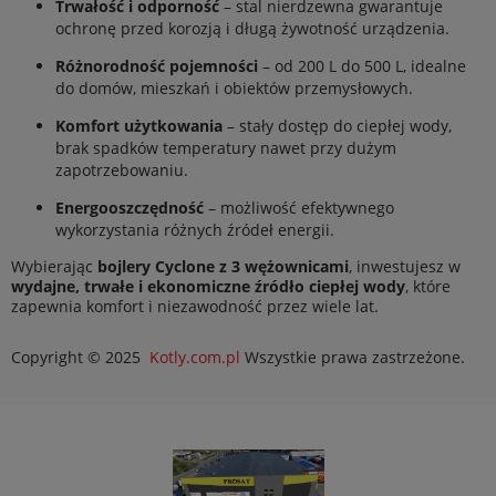
Trwałość i odporność
– stal nierdzewna gwarantuje
ochronę przed korozją i długą żywotność urządzenia.
Różnorodność pojemności
– od 200 L do 500 L, idealne
do domów, mieszkań i obiektów przemysłowych.
Komfort użytkowania
– stały dostęp do ciepłej wody,
brak spadków temperatury nawet przy dużym
zapotrzebowaniu.
Energooszczędność
– możliwość efektywnego
wykorzystania różnych źródeł energii.
Wybierając
bojlery Cyclone z 3 wężownicami
, inwestujesz w
wydajne, trwałe i ekonomiczne źródło ciepłej wody
, które
zapewnia komfort i niezawodność przez wiele lat.
Copyright © 2025
Kotly.com.pl
Wszystkie prawa zastrzeżone.