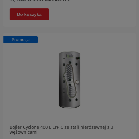
Do koszyka
Promocja
Bojler Cyclone 400 L ErP C ze stali nierdzewnej z 3
wężownicami