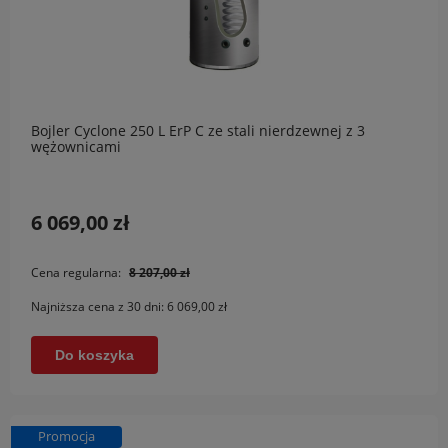
Bojler Cyclone 250 L ErP C ze stali nierdzewnej z 3
wężownicami
6 069,00 zł
Cena regularna:
8 207,00 zł
Najniższa cena z 30 dni:
6 069,00 zł
Do koszyka
Promocja