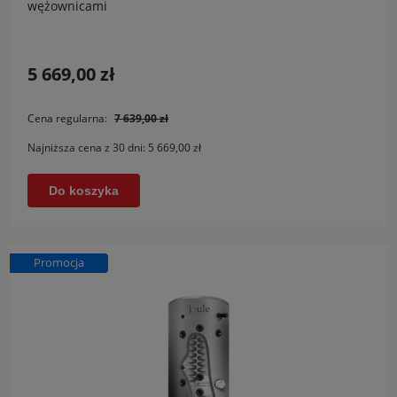
wężownicami
5 669,00 zł
Cena regularna:
7 639,00 zł
Najniższa cena z 30 dni:
5 669,00 zł
Do koszyka
Promocja