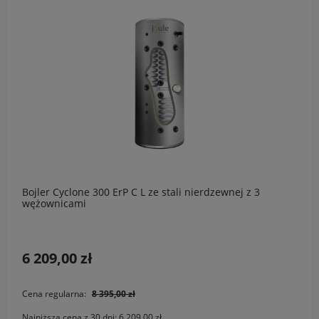
Bojler Cyclone 300 ErP C L ze stali nierdzewnej z 3
wężownicami
6 209,00 zł
Cena regularna:
8 395,00 zł
Najniższa cena z 30 dni:
6 209,00 zł