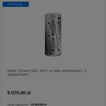
Promocja
Bojler Cyclone 500 L ErP C ze stali nierdzewnej z 3
wężownicami
9 079,00 zł
Cena regularna:
12 450,00 zł