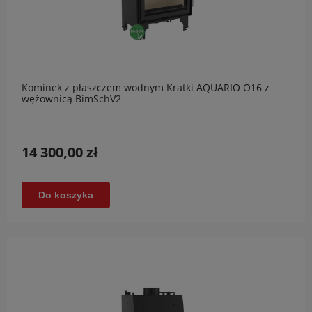
Kominek z płaszczem wodnym Kratki AQUARIO O16 z
wężownicą BimSchV2
14 300,00 zł
Do koszyka