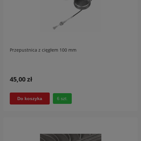
Przepustnica z cięgłem 100 mm
45,00 zł
6 szt.
Do koszyka