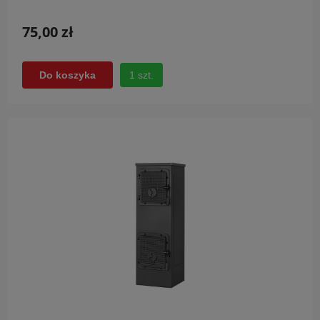
75,00 zł
1 szt.
Do koszyka