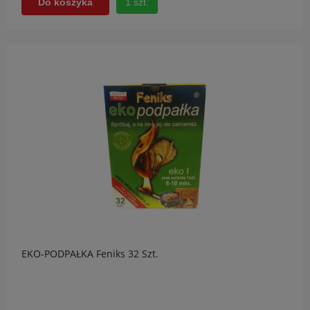
1 szt.
Do koszyka
EKO-PODPAŁKA Feniks 32 Szt.