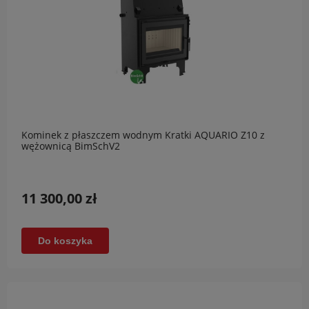
Kominek z płaszczem wodnym Kratki AQUARIO Z10 z
wężownicą BimSchV2
11 300,00 zł
Do koszyka