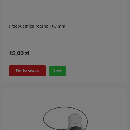
Przepustnica ręczna 100 mm
15,00 zł
3 szt.
Do koszyka