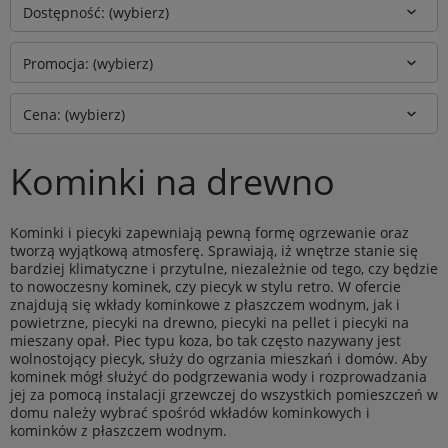
Dostępność: (wybierz)
Promocja: (wybierz)
Cena: (wybierz)
Kominki na drewno
Kominki i piecyki zapewniają pewną formę ogrzewanie oraz
tworzą wyjątkową atmosferę. Sprawiają, iż wnętrze stanie się
bardziej klimatyczne i przytulne, niezależnie od tego, czy będzie
to nowoczesny kominek, czy piecyk w stylu retro. W ofercie
znajdują się wkłady kominkowe z płaszczem wodnym, jak i
powietrzne, piecyki na drewno, piecyki na pellet i piecyki na
mieszany opał. Piec typu koza, bo tak często nazywany jest
wolnostojący piecyk, służy do ogrzania mieszkań i domów. Aby
kominek mógł służyć do podgrzewania wody i rozprowadzania
jej za pomocą instalacji grzewczej do wszystkich pomieszczeń w
domu należy wybrać spośród wkładów kominkowych i
kominków z płaszczem wodnym.