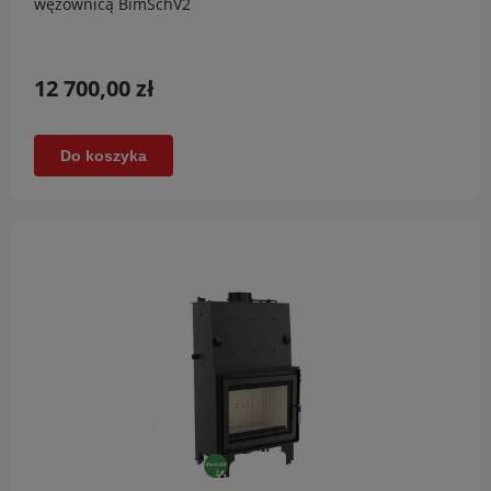
wężownicą BimSchV2
12 700,00 zł
Do koszyka