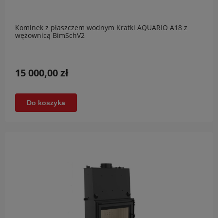
Kominek z płaszczem wodnym Kratki AQUARIO A18 z
wężownicą BimSchV2
15 000,00 zł
Do koszyka