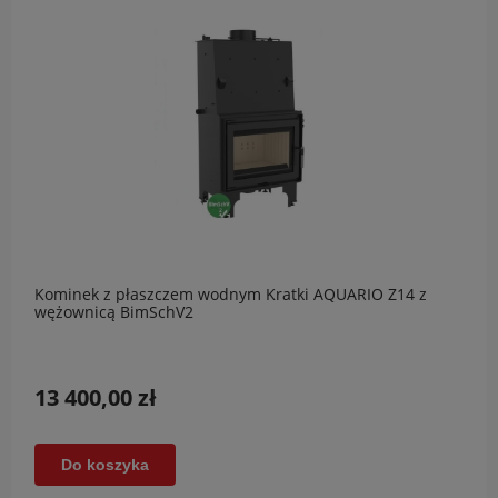
Kominek z płaszczem wodnym Kratki AQUARIO Z14 z
wężownicą BimSchV2
13 400,00 zł
Do koszyka