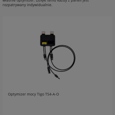
właśnie optymizer. Dzięki temu każdy z paneli jest
rozpatrywany indywidualnie.
Optymizer mocy Tigo TS4-A-O