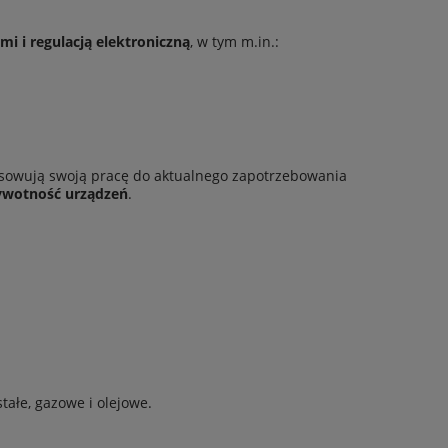
i i regulacją elektroniczną
, w tym m.in.:
asowują swoją pracę do aktualnego zapotrzebowania
 żywotność urządzeń
.
tałe, gazowe i olejowe.