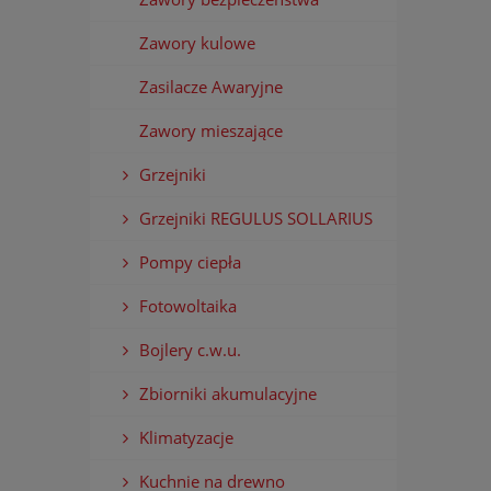
Zawory kulowe
Zasilacze Awaryjne
Zawory mieszające
Grzejniki
Grzejniki REGULUS SOLLARIUS
Pompy ciepła
Fotowoltaika
Bojlery c.w.u.
Zbiorniki akumulacyjne
Klimatyzacje
Kuchnie na drewno