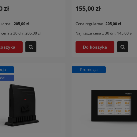
0 zł
155,00 zł
ularna:
205,00 zł
Cena regularna:
205,00 zł
 cena z 30 dni:
205,00 zł
Najniższa cena z 30 dni:
145,00 zł
koszyka
Do koszyka
cja
Promocja
ść