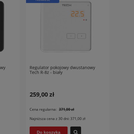
owy
Regulator pokojowy dwustanowy
Tech R-8z - biały
259,00 zł
Cena regularna:
371,00 zł
Najniższa cena z 30 dni:
371,00 zł
Do koszyka