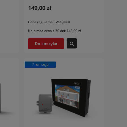
149,00 zł
Cena regularna:
211,00 zł
Najniższa cena z 30 dni:
149,00 zł
Do koszyka
Promocja