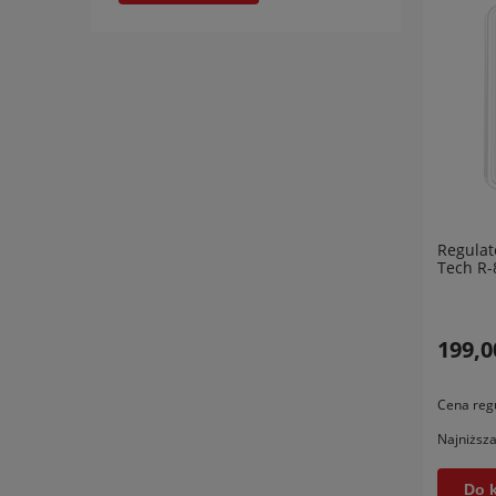
Regulat
Tech R-8
199,0
Cena reg
Najniższa
Do 