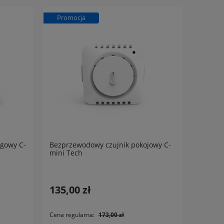
Promocja
gowy C-
Bezprzewodowy czujnik pokojowy C-
mini Tech
135,00 zł
Cena regularna:
173,00 zł