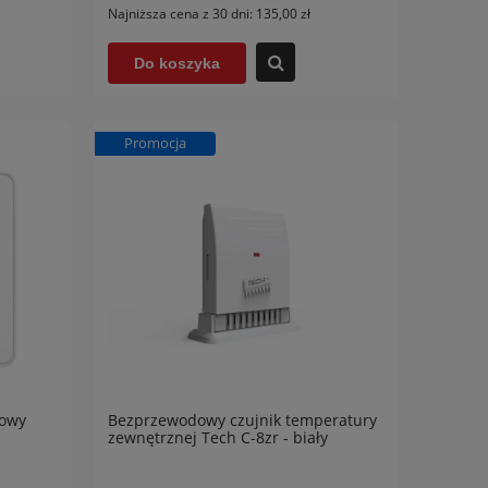
Najniższa cena z 30 dni:
135,00 zł
Do koszyka
Promocja
jowy
Bezprzewodowy czujnik temperatury
zewnętrznej Tech C-8zr - biały