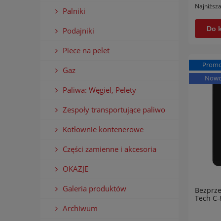
Najniższa
Palniki
Do 
Podajniki
Piece na pelet
Promo
Gaz
Nowo
Paliwa: Węgiel, Pelety
Zespoły transportujące paliwo
Kotłownie kontenerowe
Części zamienne i akcesoria
OKAZJE
Galeria produktów
Bezprze
Tech C-
Archiwum