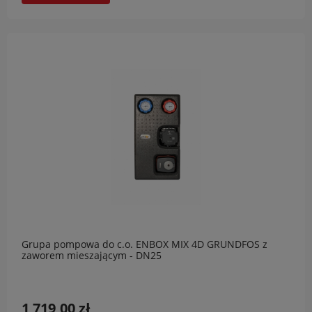
Grupa pompowa do c.o. ENBOX MIX 4D GRUNDFOS z
zaworem mieszającym - DN25
1 719,00 zł