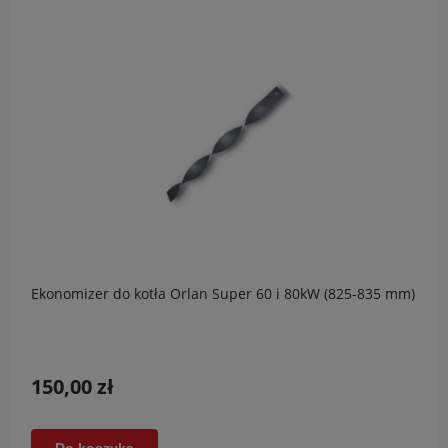
Ekonomizer do kotła Orlan Super 60 i 80kW (825-835 mm)
150,00 zł
Do koszyka