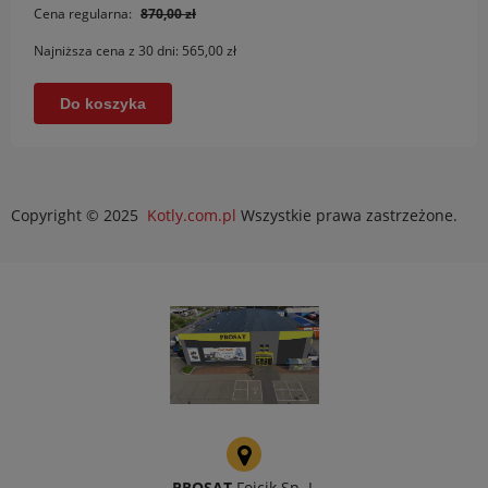
Cena regularna:
870,00 zł
Najniższa cena z 30 dni:
565,00 zł
Do koszyka
Copyright © 2025
Kotly.com.pl
Wszystkie prawa zastrzeżone.
PROSAT
Fojcik Sp. J.