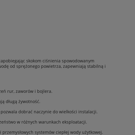
, zapobiegając skokom ciśnienia spowodowanym
wodę od sprężonego powietrza, zapewniają stabilną i
eń rur, zaworów i bojlera.
ją długą żywotność.
pozwala dobrać naczynie do wielkości instalacji.
zeństwo w różnych warunkach eksploatacji.
i przemysłowych systemów ciepłej wody użytkowej.