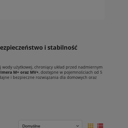
ezpieczeństwo i stabilność
ej wody użytkowej, chroniący układ przed nadmiernym
i
Imera M+ oraz MV+
, dostępne w pojemnościach od 5
wydajne i bezpieczne rozwiązania dla domowych oraz