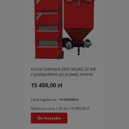
Kocioł Stalmark EKO VEGAS 22 kW
Kocio
z podajnikiem po prawej stronie
Ogniw
15 450,00 zł
7 74
Do
Cena regularna:
19 300,00 zł
Najniższa cena z 30 dni:
15 450,00 zł
Do koszyka