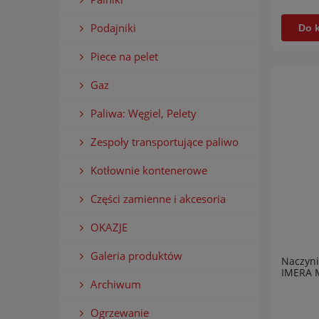
Podajniki
Do 
Piece na pelet
Gaz
Paliwa: Węgiel, Pelety
Zespoły transportujące paliwo
Kotłownie kontenerowe
Części zamienne i akcesoria
OKAZJE
Galeria produktów
Naczyni
IMERA M
Archiwum
Ogrzewanie