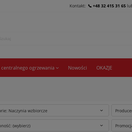
Kontakt:
+48 32 415 31 65
lu
ce centralnego ogrzewania
Nowości
OKAZJE
rie: Naczynia wzbiorcze
Producen
ność: (wybierz)
Promocja