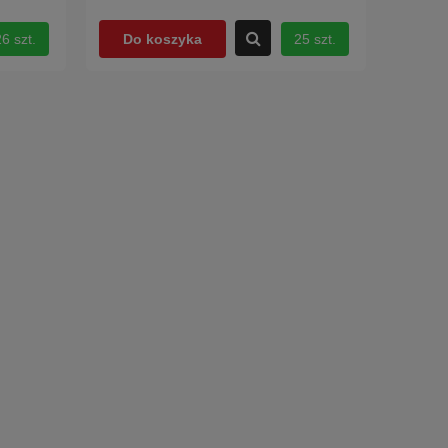
6 szt.
25 szt.
Do koszyka