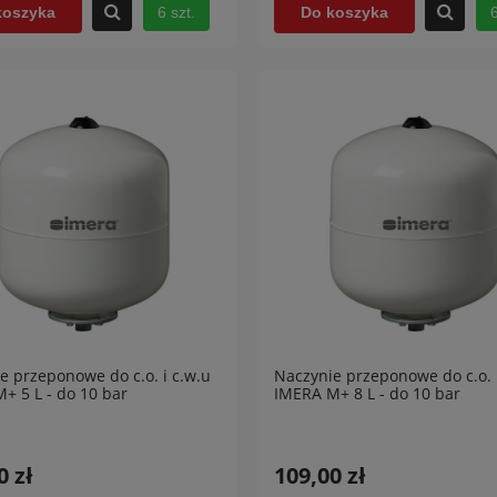
6 szt.
6
koszyka
Do koszyka
e przeponowe do c.o. i c.w.u
Naczynie przeponowe do c.o. 
+ 5 L - do 10 bar
IMERA M+ 8 L - do 10 bar
0 zł
109,00 zł