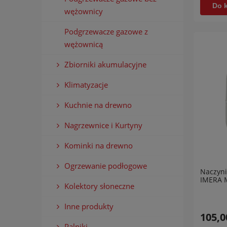
Do 
wężownicy
Podgrzewacze gazowe z
wężownicą
Zbiorniki akumulacyjne
Klimatyzacje
Kuchnie na drewno
Nagrzewnice i Kurtyny
Kominki na drewno
Ogrzewanie podłogowe
Naczyni
IMERA M
Kolektory słoneczne
Inne produkty
105,0
Palniki