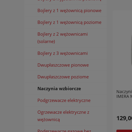
Bojlery z 1 wężownicą pionowe
Bojlery z 1 wężownicą poziome
Bojlery z 2 wężownicami
(solarne)
Bojlery z 3 wężownicami
Dwupłaszczowe pionowe
Dwupłaszczowe poziome
Naczynia wzbiorcze
Naczyni
IMERA M
Podgrzewacze elektryczne
Ogrzewacze elektryczne z
129,0
wężownicą
Podgrzewacze gazowe bez