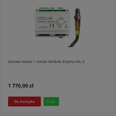
Zestaw moduł + sonda lambda Estyma ML-2
1 776,00 zł
2 szt.
Do koszyka