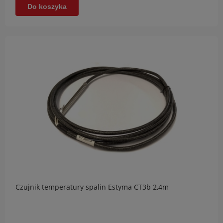
Do koszyka
Czujnik temperatury spalin Estyma CT3b 2,4m