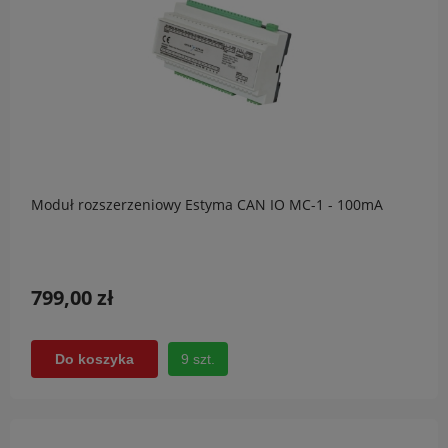
Moduł rozszerzeniowy Estyma CAN IO MC-1 - 100mA
799,00 zł
9 szt.
Do koszyka