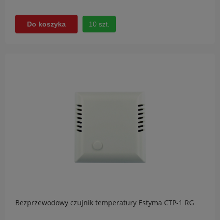
10 szt.
Do koszyka
Bezprzewodowy czujnik temperatury Estyma CTP-1 RG