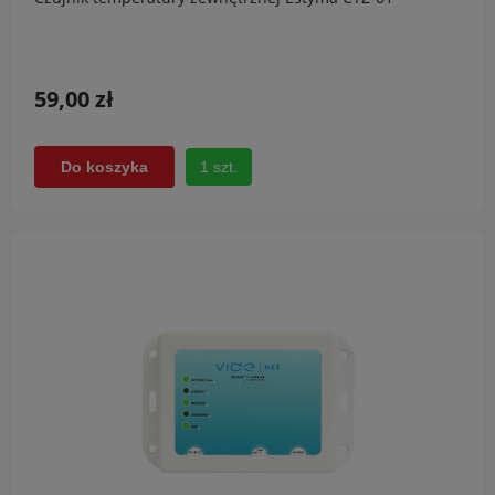
59,00 zł
1 szt.
Do koszyka