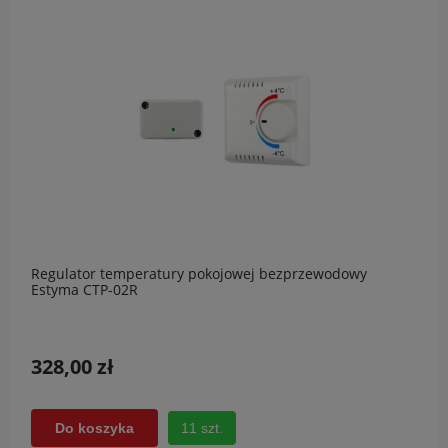
Regulator temperatury pokojowej bezprzewodowy
Estyma CTP-02R
328,00 zł
11 szt.
Do koszyka