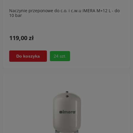
Naczynie przeponowe do c.o. i c.w.u IMERA M+12 L - do
10 bar
119,00 zł
24 szt.
Do koszyka