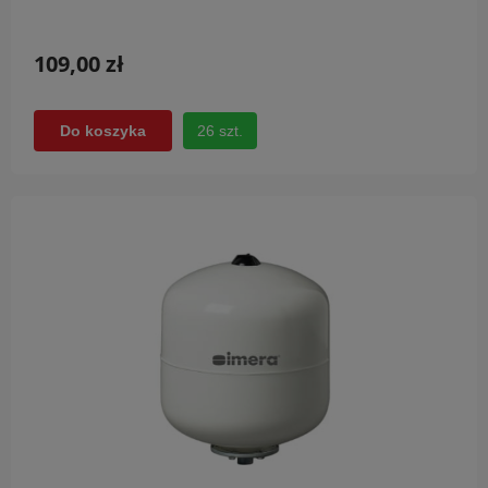
109,00 zł
26 szt.
Do koszyka