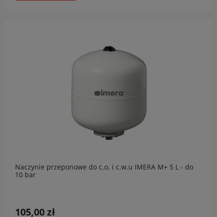
Naczynie przeponowe do c.o. i c.w.u IMERA M+ 5 L - do
10 bar
105,00 zł