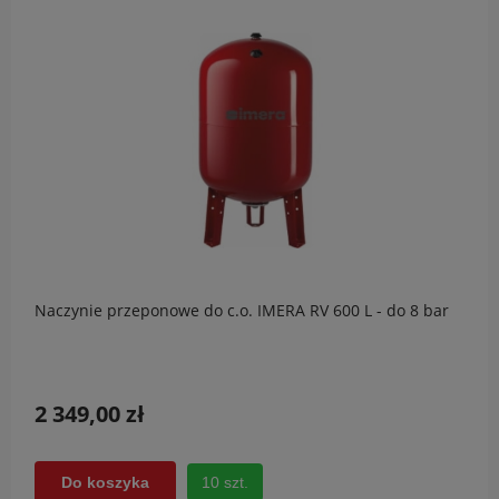
Naczynie przeponowe do c.o. IMERA RV 600 L - do 8 bar
2 349,00 zł
10 szt.
Do koszyka