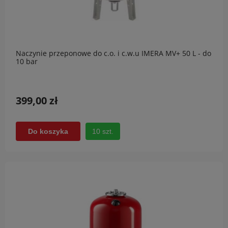
Naczynie przeponowe do c.o. i c.w.u IMERA MV+ 50 L - do
10 bar
399,00 zł
10 szt.
Do koszyka