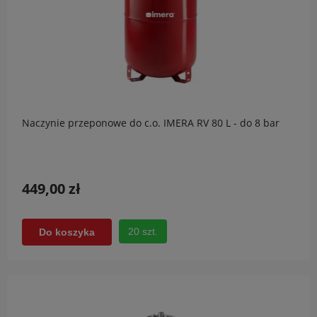
Naczynie przeponowe do c.o. IMERA RV 80 L - do 8 bar
449,00 zł
20 szt.
Do koszyka