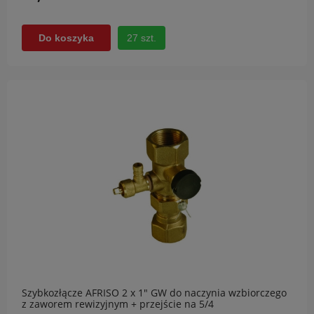
27 szt.
Do koszyka
Szybkozłącze AFRISO 2 x 1" GW do naczynia wzbiorczego
z zaworem rewizyjnym + przejście na 5/4