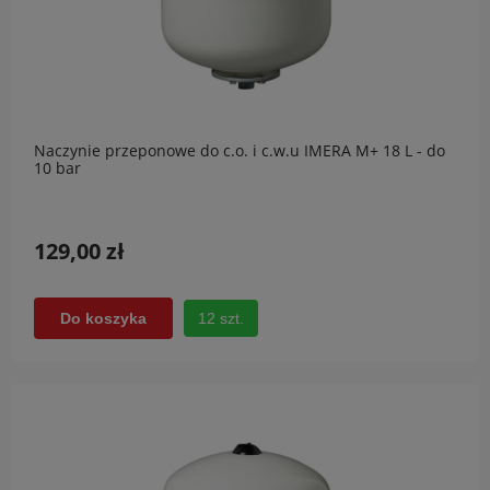
Naczynie przeponowe do c.o. i c.w.u IMERA M+ 18 L - do
10 bar
129,00 zł
12 szt.
Do koszyka