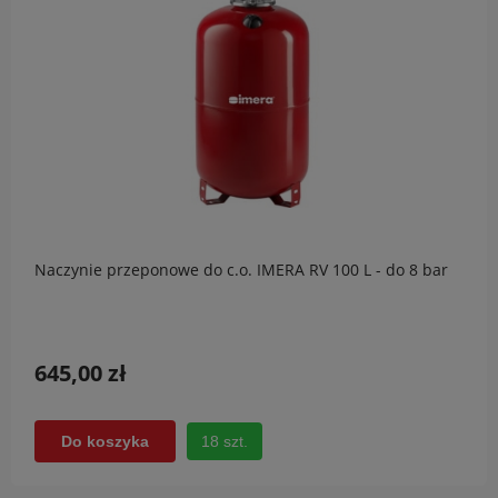
Naczynie przeponowe do c.o. IMERA RV 100 L - do 8 bar
645,00 zł
18 szt.
Do koszyka