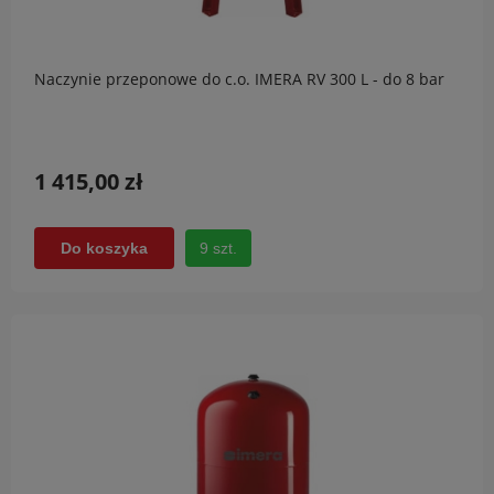
Naczynie przeponowe do c.o. IMERA RV 300 L - do 8 bar
1 415,00 zł
9 szt.
Do koszyka