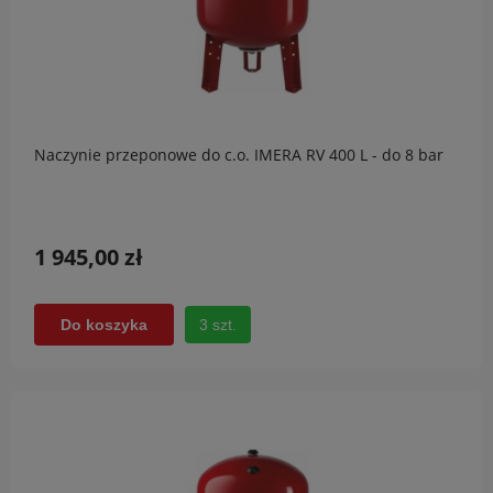
Naczynie przeponowe do c.o. IMERA RV 400 L - do 8 bar
1 945,00 zł
3 szt.
Do koszyka