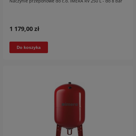
Naczynie przeponowe do c.o. IMERA RV 250 L - do 8 bar
1 179,00 zł
Do koszyka