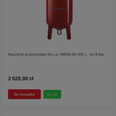
Naczynie przeponowe do c.o. IMERA RV 500 L - do 8 bar
2 025,00 zł
11 szt.
Do koszyka