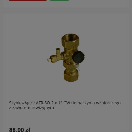
Szybkozłącze AFRISO 2 x 1" GW do naczynia wzbiorczego
z zaworem rewizyjnym
88,00 zł