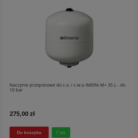
Naczynie przeponowe do c.o. i c.w.u IMERA M+ 35 L - do
10 bar
275,00 zł
7 szt.
Do koszyka