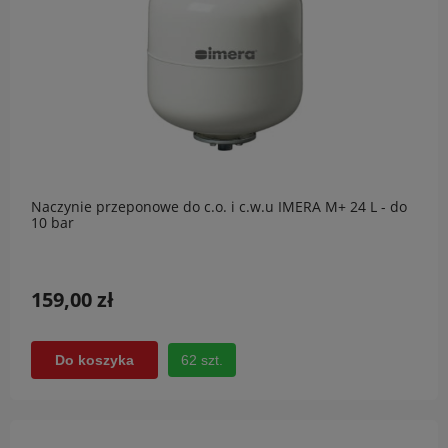
Naczynie przeponowe do c.o. i c.w.u IMERA M+ 24 L - do
10 bar
159,00 zł
62 szt.
Do koszyka