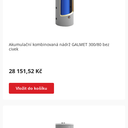
Akumulační kombinovaná nádrž GALMET 300/80 bez
civek
28 151,52 Kč
Vložit do košíku