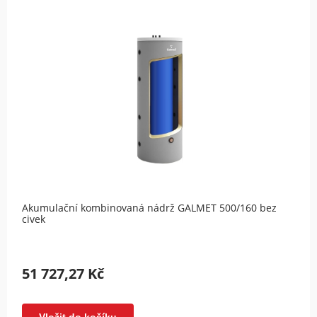
Akumulační kombinovaná nádrž GALMET 500/160 bez
civek
51 727,27 Kč
Vložit do košíku