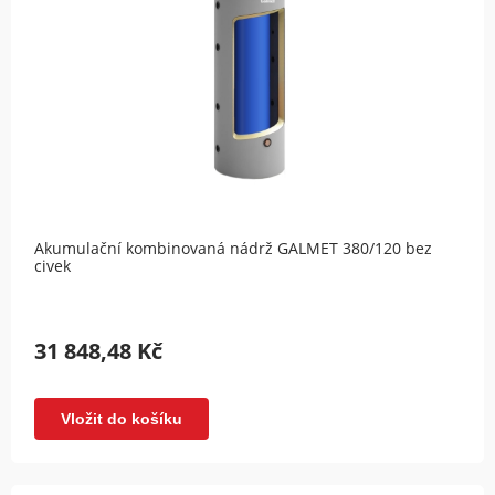
Akumulační kombinovaná nádrž GALMET 380/120 bez
civek
31 848,48 Kč
Vložit do košíku