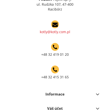
ul. Rudzka 107, 47-400
Racibórz
kotly@kotly.com.pl
+48 32 419 01 20
+48 32 415 31 65
Informace
Váš účet