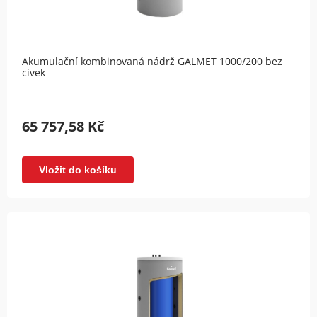
Akumulační kombinovaná nádrž GALMET 1000/200 bez
civek
65 757,58 Kč
Vložit do košíku