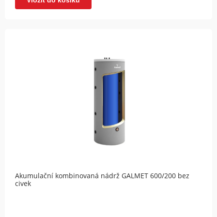
Akumulační kombinovaná nádrž GALMET 600/200 bez
civek