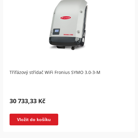
Třífázový střídač WiFi Fronius SYMO 3.0-3-M
30 733,33 Kč
Vložit do košíku