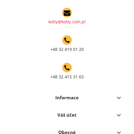
kotly@kotly.com.pl
+48 32 419 01 20
+48 32 415 31 65
Informace
Váš účet
Obecné