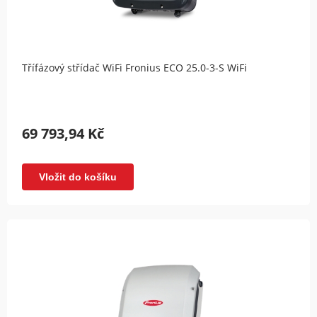
Třífázový střídač WiFi Fronius ECO 25.0-3-S WiFi
69 793,94 Kč
Vložit do košíku