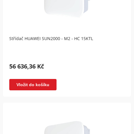
Střídač HUAWEI SUN2000 - M2 - HC 15KTL
56 636,36 Kč
Vložit do košíku