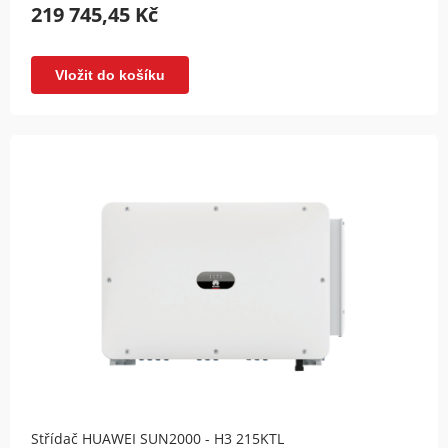
219 745,45 Kč
Vložit do košíku
Střídač HUAWEI SUN2000 - H3 215KTL