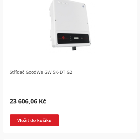
Střídač GoodWe GW 5K-DT G2
23 606,06 Kč
Vložit do košíku