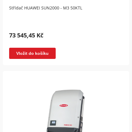
Střídač HUAWEI SUN2000 - M3 50KTL
73 545,45 Kč
Vložit do košíku