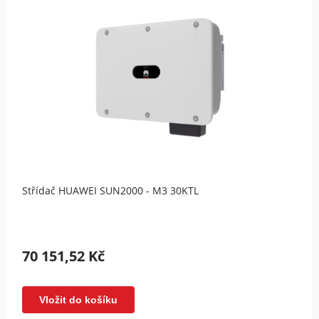
Střídač HUAWEI SUN2000 - M3 30KTL
70 151,52 Kč
Vložit do košíku