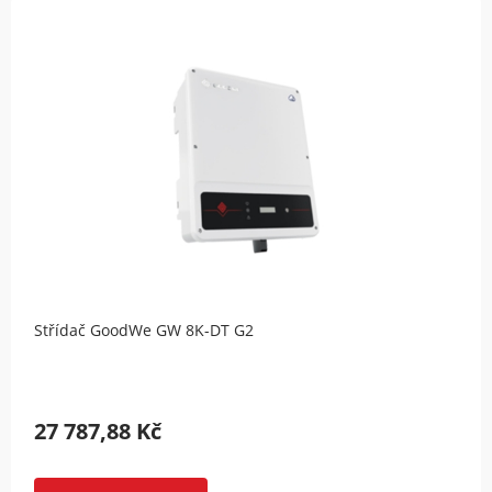
Střídač GoodWe GW 8K-DT G2
27 787,88 Kč