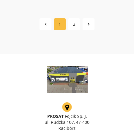
1
2
PROSAT
Fojcik Sp. J.
ul. Rudzka 107, 47-400
Racibórz