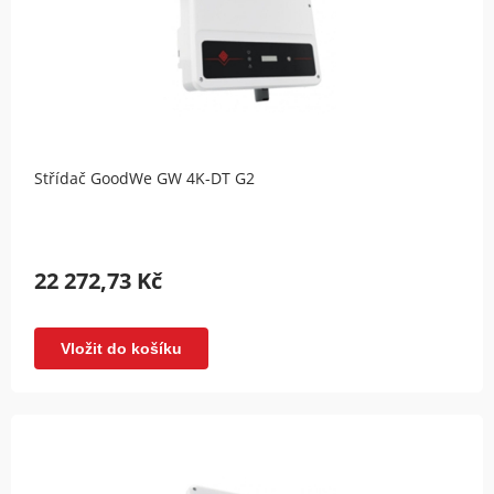
Střídač GoodWe GW 4K-DT G2
22 272,73 Kč
Vložit do košíku