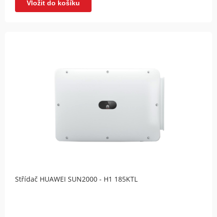
Vložit do košíku
Střídač HUAWEI SUN2000 - H1 185KTL