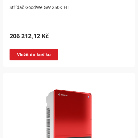
Střídač GoodWe GW 250K-HT
206 212,12 Kč
Vložit do košíku