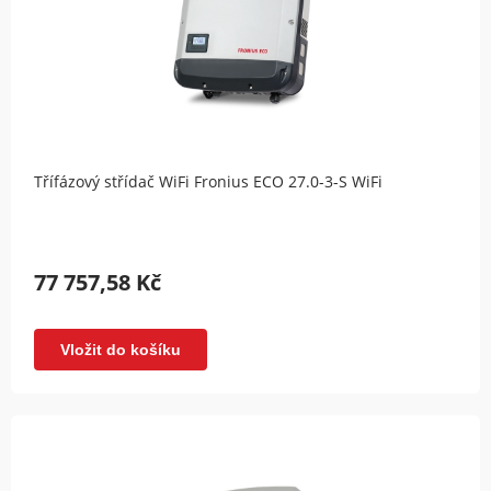
Třífázový střídač WiFi Fronius ECO 27.0-3-S WiFi
77 757,58 Kč
Vložit do košíku