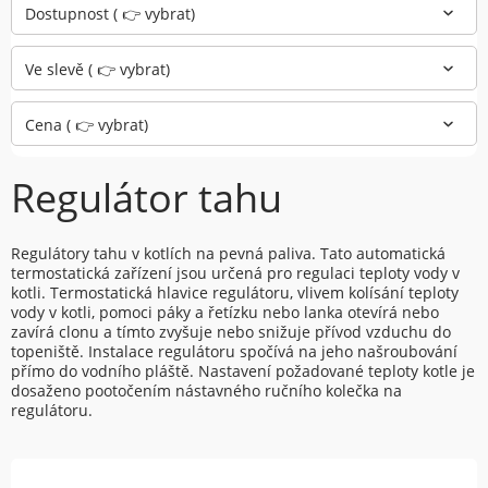
Dostupnost ( 👉 vybrat)
Ve slevě ( 👉 vybrat)
Cena ( 👉 vybrat)
Regulátor tahu
Regulátory tahu v kotlích na pevná paliva. Tato automatická
termostatická zařízení jsou určená pro regulaci teploty vody v
kotli. Termostatická hlavice regulátoru, vlivem kolísání teploty
vody v kotli, pomoci páky a řetízku nebo lanka otevírá nebo
zavírá clonu a tímto zvyšuje nebo snižuje přívod vzduchu do
topeniště. Instalace regulátoru spočívá na jeho našroubování
přímo do vodního pláště. Nastavení požadované teploty kotle je
dosaženo pootočením nástavného ručního kolečka na
regulátoru.