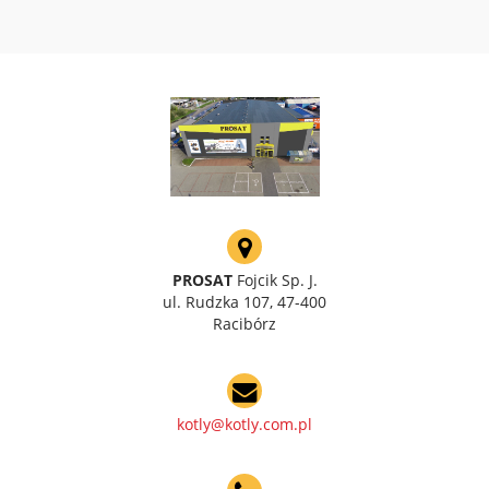
PROSAT
Fojcik Sp. J.
ul. Rudzka 107, 47-400
Racibórz
kotly@kotly.com.pl