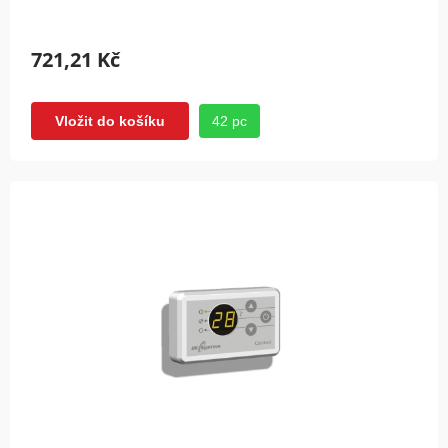
721,21 Kč
42 pc
Vložit do košíku