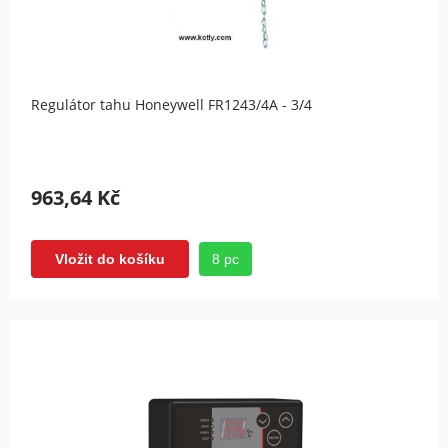
Regulátor tahu Honeywell FR1243/4A - 3/4
963,64 Kč
8 pc
Vložit do košíku