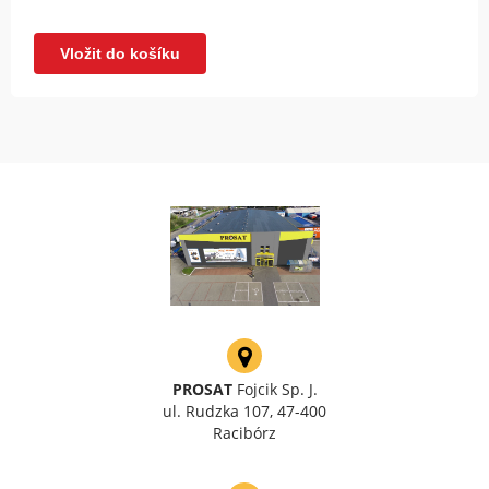
Vložit do košíku
PROSAT
Fojcik Sp. J.
ul. Rudzka 107, 47-400
Racibórz