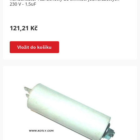
230 V - 1,5uF
121,21 Kč
Vložit do košíku