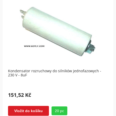
Kondensator rozruchowy do silników jednofazowych -
230 V - 8uF
151,52 Kč
20 pc
Vložit do košíku