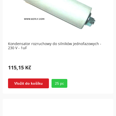
Kondensator rozruchowy do silników jednofazowych -
230 V - 1uF
115,15 Kč
25 pc
Vložit do košíku