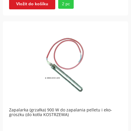
2 pc
Vložit do košíku
Zapalarka (grzałka) 900 W do zapalania pelletu i eko-
groszku (do kotła KOSTRZEWA)