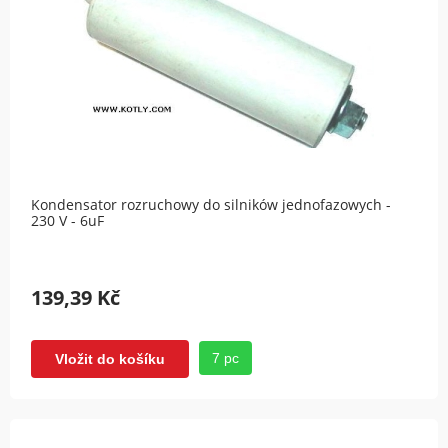
Kondensator rozruchowy do silników jednofazowych -
230 V - 6uF
139,39 Kč
7 pc
Vložit do košíku