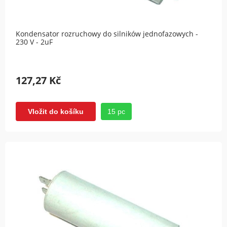
Kondensator rozruchowy do silników jednofazowych -
230 V - 2uF
127,27 Kč
15 pc
Vložit do košíku