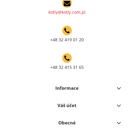
kotly@kotly.com.pl
+48 32 419 01 20
+48 32 415 31 65
Informace
Váš účet
Obecné