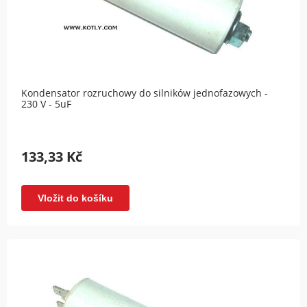
Kondensator rozruchowy do silników jednofazowych -
230 V - 5uF
133,33 Kč
Vložit do košíku