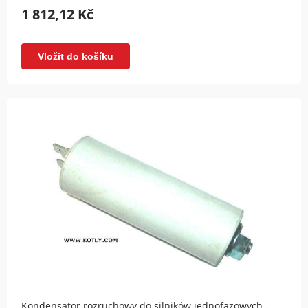
1 812,12 Kč
Vložit do košíku
Kondensator rozruchowy do silników jednofazowych -