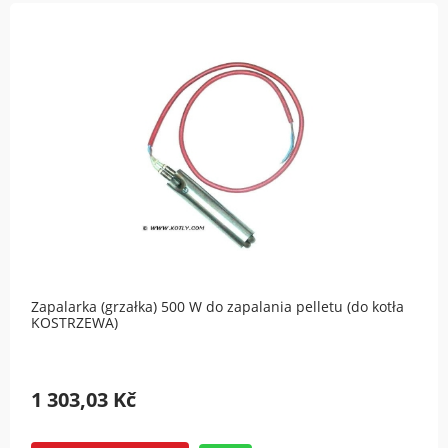
Zapalarka (grzałka) 500 W do zapalania pelletu (do kotła
KOSTRZEWA)
1 303,03 Kč