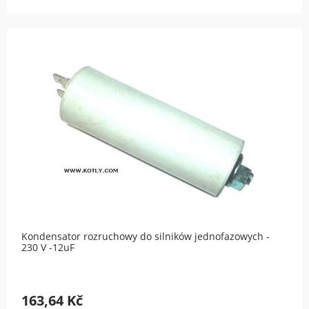
Kondensator rozruchowy do silników jednofazowych -
230 V -12uF
163,64 Kč