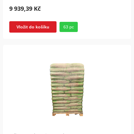
9 939,39 Kč
63 pc
Vložit do košíku