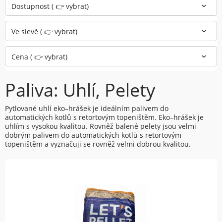
Dostupnost ( 👉 vybrat)
Ve slevě ( 👉 vybrat)
Cena ( 👉 vybrat)
Paliva: Uhlí, Pelety
Pytlované uhlí eko–hrášek je ideálním palivem do
automatických kotlů s retortovým topeništěm. Eko–hrášek je
uhlím s vysokou kvalitou. Rovněž balené pelety jsou velmi
dobrým palivem do automatických kotlů s retortovým
topeništěm a vyznačuji se rovněž velmi dobrou kvalitou.