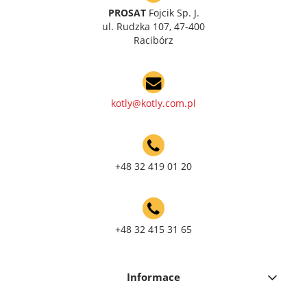
PROSAT
Fojcik Sp. J.
ul. Rudzka 107, 47-400
Racibórz
kotly@kotly.com.pl
+48 32 419 01 20
+48 32 415 31 65
Informace