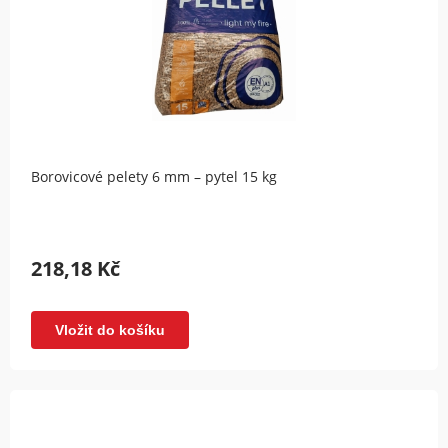
Borovicové pelety 6 mm – pytel 15 kg
218,18 Kč
Vložit do košíku