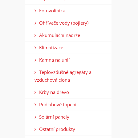
Fotovoltaika
Ohřívače vody (bojlery)
Akumulační nádrže
Klimatizace
Kamna na uhlí
Teplovzdušné agregáty a
vzduchová clona
Krby na dřevo
Podlahové topení
Solární panely
Ostatní produkty