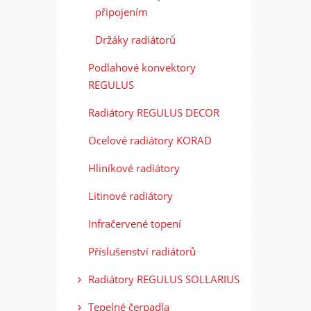
připojením
Držáky radiátorů
Podlahové konvektory
REGULUS
Radiátory REGULUS DECOR
Ocelové radiátory KORAD
Hliníkové radiátory
Litinové radiátory
Infračervené topení
Příslušenství radiátorů
Radiátory REGULUS SOLLARIUS
Tepelné čerpadla