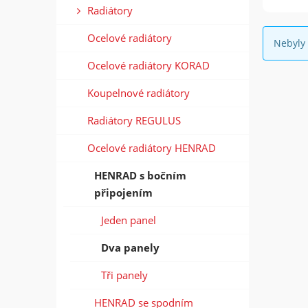
Radiátory
Ocelové radiátory
Nebyly 
Ocelové radiátory KORAD
Koupelnové radiátory
Radiátory REGULUS
Ocelové radiátory HENRAD
HENRAD s bočním
připojením
Jeden panel
Dva panely
Tři panely
HENRAD se spodním