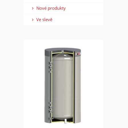
Nové produkty
Ve slevě