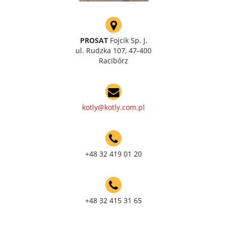
PROSAT
Fojcik Sp. J.
ul. Rudzka 107, 47-400
Racibórz
kotly@kotly.com.pl
+48 32 419 01 20
+48 32 415 31 65