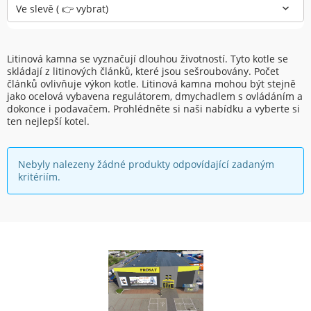
Ve slevě ( 👉 vybrat)
Litinová kamna se vyznačují dlouhou životností. Tyto kotle se
skládají z litinových článků, které jsou sešroubovány. Počet
článků ovlivňuje výkon kotle. Litinová kamna mohou být stejně
jako ocelová vybavena regulátorem, dmychadlem s ovládáním a
dokonce i podavačem. Prohlédněte si naši nabídku a vyberte si
ten nejlepší kotel.
Nebyly nalezeny žádné produkty odpovídající zadaným
kritériím.