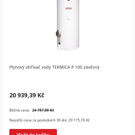
Plynový ohřívač vody TERMICA P 100 závěsný
20 939,39 Kč
Běžná cena:
24 787,88 Kč
Nejnižší cena za posledních 30 dní:
20 175,76 Kč
Vložit do košíku