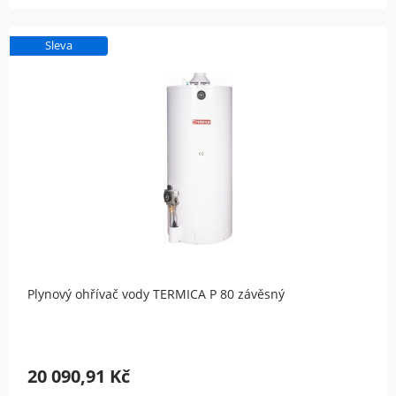
Sleva
Plynový ohřívač vody TERMICA P 80 závěsný
20 090,91 Kč