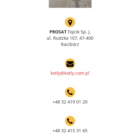
PROSAT
Fojcik Sp. J.
ul. Rudzka 107, 47-400
Racibórz
kotly@kotly.com.pl
+48 32 419 01 20
+48 32 415 31 65