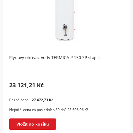
Plynový ohřívač vody TERMICA P 150 SP stojící
23 121,21 Kč
Běžná cena:
27 472,73 Kč
Nejnižší cena za posledních 30 dní:
23 606,06 Kč
Vložit do košíku