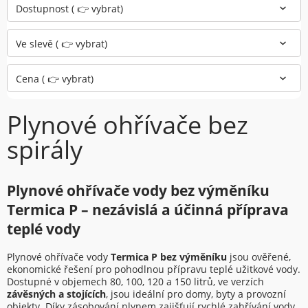
Dostupnost ( 👉 vybrat)
Ve slevě ( 👉 vybrat)
Cena ( 👉 vybrat)
Plynové ohřívače bez
spirály
Plynové ohřívače vody bez výměníku
Termica P – nezávislá a účinná příprava
teplé vody
Plynové ohřívače vody
Termica P bez výměníku
jsou ověřené,
ekonomické řešení pro pohodlnou přípravu teplé užitkové vody.
Dostupné v objemech 80, 100, 120 a 150 litrů, ve verzích
závěsných a stojících
, jsou ideální pro domy, byty a provozní
objekty. Díky zásobování plynem zajišťují rychlé zahřívání vody