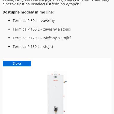
a nezávislost na instalaci ústředního vytápění.
Dostupné modely mimo jiné:
Termica P 80 L – závěsný
Termica P 100 L – závěsný a stojící
Termica P 120 L – závěsný a stojící
Termica P 150 L – stojící
Sleva