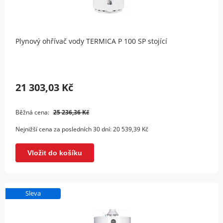
Plynový ohřívač vody TERMICA P 100 SP stojící
21 303,03 Kč
Běžná cena:
25 236,36 Kč
Nejnižší cena za posledních 30 dní:
20 539,39 Kč
Vložit do košíku
Sleva