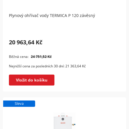
Plynový ohřívač vody TERMICA P 120 závěsný
20 963,64 Kč
Běžná cena:
24 751,52 Kč
Nejnižší cena za posledních 30 dní:
21 363,64 Kč
Vložit do košíku
Sleva