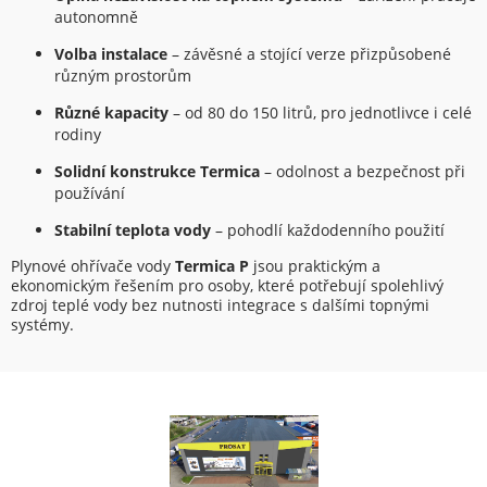
autonomně
Volba instalace
– závěsné a stojící verze přizpůsobené
různým prostorům
Různé kapacity
– od 80 do 150 litrů, pro jednotlivce i celé
rodiny
Solidní konstrukce Termica
– odolnost a bezpečnost při
používání
Stabilní teplota vody
– pohodlí každodenního použití
Plynové ohřívače vody
Termica P
jsou praktickým a
ekonomickým řešením pro osoby, které potřebují spolehlivý
zdroj teplé vody bez nutnosti integrace s dalšími topnými
systémy.