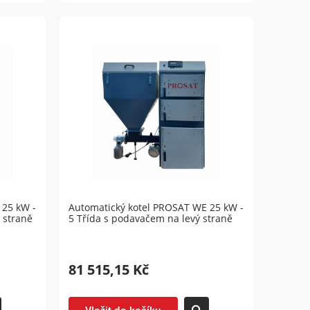
 25 kW -
Automatický kotel PROSAT WE 25 kW -
 straně
5 Třída s podavačem na levý straně
81 515,15 Kč
Vložit do košíku