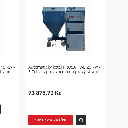
 15 kW -
Automatický kotel PROSAT WE 20 kW -
straně
5 Třída s podavačem na pravý straně
73 878,79 Kč
Vložit do košíku