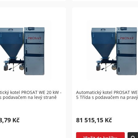
ický kotel PROSAT WE 20 kW -
Automatický kotel PROSAT WE
 s podavačem na levý straně
5 Třída s podavačem na pravý
8,79 Kč
81 515,15 Kč
Vložit do košíku