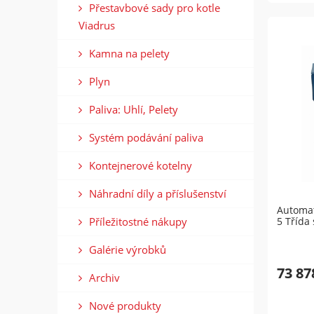
Přestavbové sady pro kotle
Viadrus
Kamna na pelety
Plyn
Paliva: Uhlí, Pelety
Systém podávání paliva
Kontejnerové kotelny
Náhradní díly a příslušenství
Automat
Příležitostné nákupy
5 Třída
Galérie výrobků
73 87
Archiv
Nové produkty