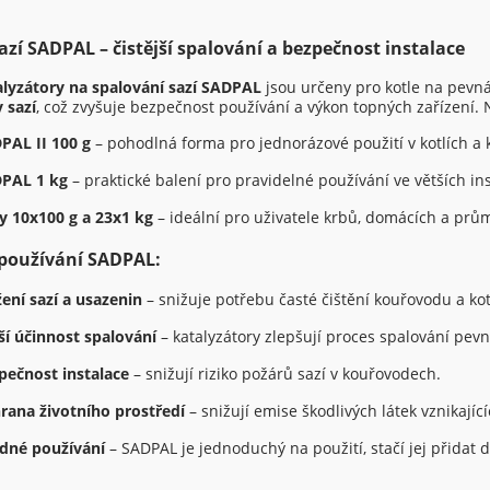
sazí SADPAL – čistější spalování a bezpečnost instalace
alyzátory na spalování sazí SADPAL
jsou určeny pro kotle na pevná
 sazí
, což zvyšuje bezpečnost používání a výkon topných zařízení.
PAL II 100 g
– pohodlná forma pro jednorázové použití v kotlích a 
PAL 1 kg
– praktické balení pro pravidelné používání ve větších ins
y 10x100 g a 23x1 kg
– ideální pro uživatele krbů, domácích a prům
používání SADPAL:
žení sazí a usazenin
– snižuje potřebu časté čištění kouřovodu a kot
ší účinnost spalování
– katalyzátory zlepšují proces spalování pevn
pečnost instalace
– snižují riziko požárů sazí v kouřovodech.
rana životního prostředí
– snižují emise škodlivých látek vznikající
dné používání
– SADPAL je jednoduchý na použití, stačí jej přidat