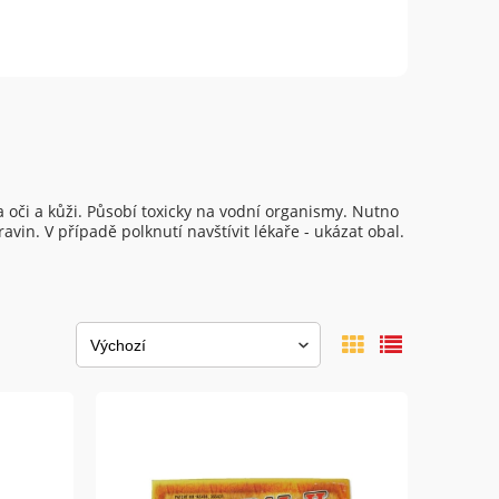
 oči a kůži. Působí toxicky na vodní organismy. Nutno
in. V případě polknutí navštívit lékaře - ukázat obal.