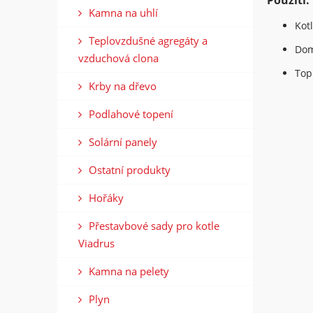
Kamna na uhlí
Kotl
Teplovzdušné agregáty a
Dom
vzduchová clona
Top
Krby na dřevo
Podlahové topení
Solární panely
Ostatní produkty
Hořáky
Přestavbové sady pro kotle
Viadrus
Kamna na pelety
Plyn