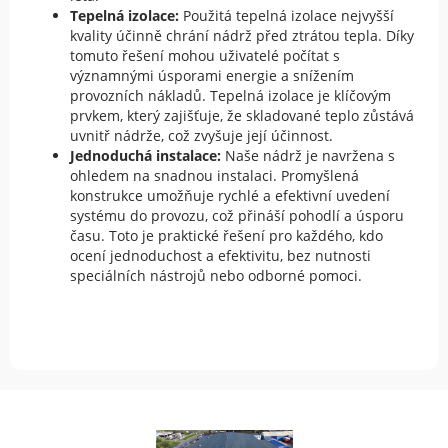
Tepelná izolace:
Použitá tepelná izolace nejvyšší
kvality účinně chrání nádrž před ztrátou tepla. Díky
tomuto řešení mohou uživatelé počítat s
významnými úsporami energie a snížením
provozních nákladů. Tepelná izolace je klíčovým
prvkem, který zajišťuje, že skladované teplo zůstává
uvnitř nádrže, což zvyšuje její účinnost.
Jednoduchá instalace:
Naše nádrž je navržena s
ohledem na snadnou instalaci. Promyšlená
konstrukce umožňuje rychlé a efektivní uvedení
systému do provozu, což přináší pohodlí a úsporu
času. Toto je praktické řešení pro každého, kdo
ocení jednoduchost a efektivitu, bez nutnosti
speciálních nástrojů nebo odborné pomoci.