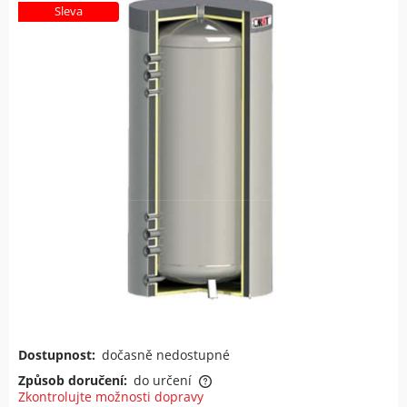
Sleva
Dostupnost:
dočasně nedostupné
Způsob doručení:
do určení
Zkontrolujte možnosti dopravy
Cena nezahrnuje případné náklady na platbu.