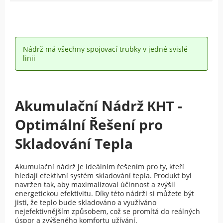
Nádrž má všechny spojovací trubky v jedné svislé
linii
Akumulační Nádrž КНТ -
Optimální Řešení pro
Skladování Tepla
Akumulační nádrž je ideálním řešením pro ty, kteří
hledají efektivní systém skladování tepla. Produkt byl
navržen tak, aby maximalizoval účinnost a zvýšil
energetickou efektivitu. Díky této nádrži si můžete být
jisti, že teplo bude skladováno a využíváno
nejefektivnějším způsobem, což se promítá do reálných
úspor a zvýšeného komfortu užívání.