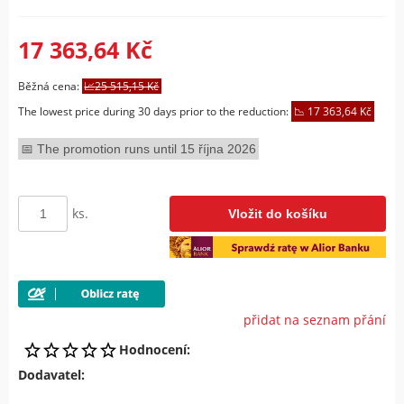
17 363,64 Kč
Běžná cena:
25 515,15 Kč
The lowest price during 30 days prior to the reduction:
17 363,64 Kč
The promotion runs until 15 října 2026
ks.
Vložit do košíku
přidat na seznam přání
Hodnocení:
Dodavatel: