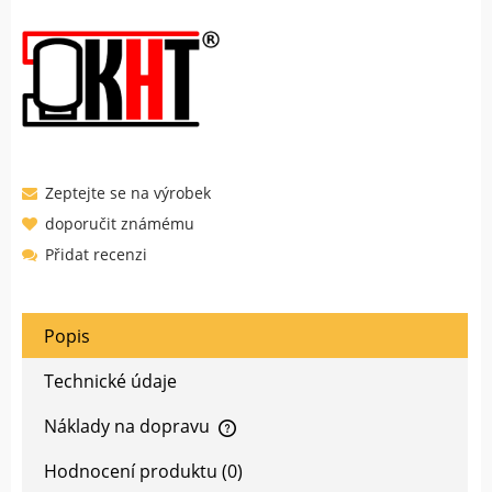
Zeptejte se na výrobek
doporučit známému
Přidat recenzi
Popis
Technické údaje
Náklady na dopravu
Cena nezahrnuje případné náklady na platbu.
Hodnocení produktu (0)