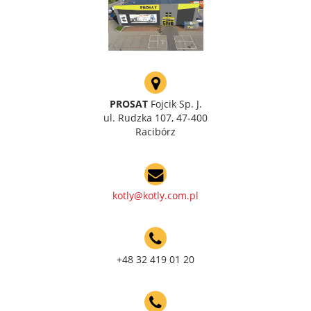
PROSAT
Fojcik Sp. J.
ul. Rudzka 107, 47-400
Racibórz
kotly@kotly.com.pl
+48 32 419 01 20