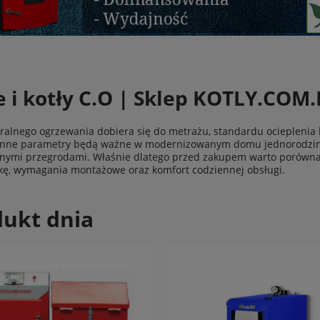
e i kotły C.O | Sklep KOTLY.COM.
tralnego ogrzewania dobiera się do metrażu, standardu ocieplenia 
 inne parametry będą ważne w modernizowanym domu jednorodzin
nymi przegrodami. Właśnie dlatego przed zakupem warto porówna
ę, wymagania montażowe oraz komfort codziennej obsługi.
ukt dnia