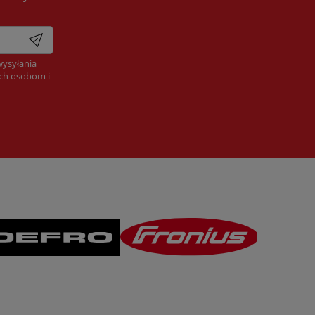
wysyłania
ych osobom i