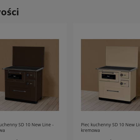
ości
kuchenny SD 10 New Line -
Piec kuchenny SD 10 New Li
wa
kremowa