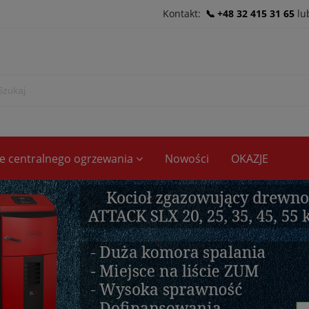
Kontakt:
+48 32 415 31 65
lu
ece centralnego ogrzewania
Nowości
OKAZJE