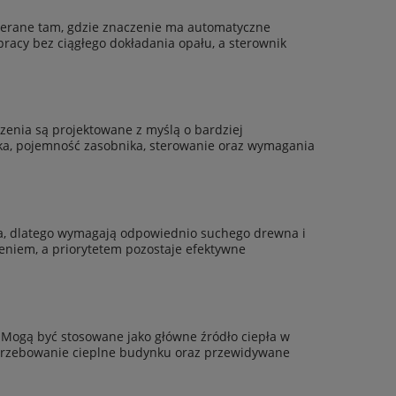
ierane tam, gdzie znaczenie ma automatyczne
 pracy bez ciągłego dokładania opału, a sterownik
zenia są projektowane z myślą o bardziej
ika, pojemność zasobnika, sterowanie oraz wymagania
iwa, dlatego wymagają odpowiednio suchego drewna i
eniem, a priorytetem pozostaje efektywne
. Mogą być stosowane jako główne źródło ciepła w
otrzebowanie cieplne budynku oraz przewidywane