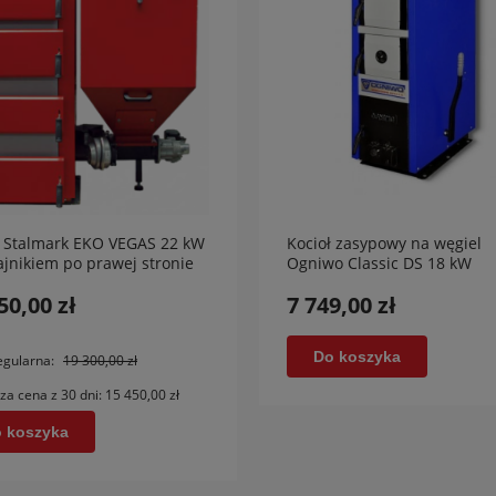
ł Stalmark EKO VEGAS 22 kW
Kocioł zasypowy na węgiel
ajnikiem po prawej stronie
Ogniwo Classic DS 18 kW
50,00 zł
7 749,00 zł
Do koszyka
egularna:
19 300,00 zł
za cena z 30 dni:
15 450,00 zł
 koszyka