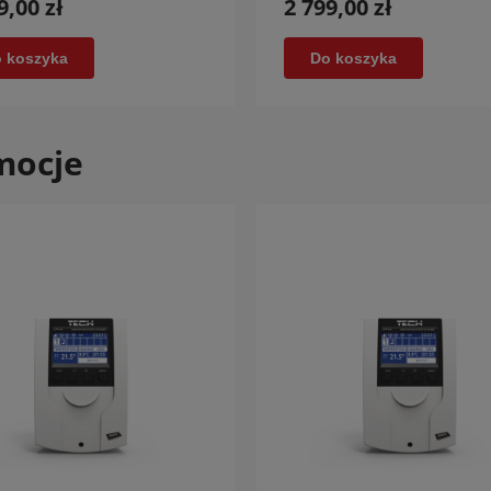
9,00 zł
2 799,00 zł
 koszyka
Do koszyka
mocje