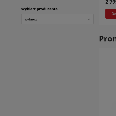
2 79
Wybierz producenta
Do
Pro