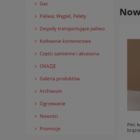
Gaz
Now
Paliwa: Węgiel, Pelety
Zespoły transportujące paliwo
Kotłownie kontenerowe
Części zamienne i akcesoria
OKAZJE
Galeria produktów
Archiwum
Ogrzewanie
Nowości
Piec 
Promocje
brązo