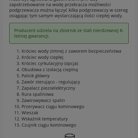
zapotrzebowanie na wodę przekracza możliwości
podgrzewacza można łączyć kilka podgrzewaczy w szereg
osiągając tym samym wystarczającą ilości ciepłej wody.
Producent udziela na zbiornik ze stali nierdzewnej 8-
letniej gwarancji.
Króciec wody zimnej z zaworem bezpieczeństwa
Króciec wody ciepłej
Króciec cyrkulacyjny (opcja)
Obudowa z izolacją cieplną
Palnik główny
Zawór sterująco - regulujący
Zapalacz piezoelektryczny
Rura spalinowa
Zawirowywacz spalin
Przerywacz ciągu kominowego
Wieszak
Wskaźnik temperatury
Czujnik ciągu kominowego