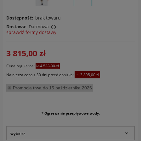
Dostępność:
brak towaru
Dostawa:
Darmowa
sprawdź formy dostawy
Cena nie zawiera ewentualnych kosztów płatności
3 815,00 zł
Cena regularna:
4 533,00 zł
Najniższa cena z 30 dni przed obniżką:
3 895,00 zł
Promocja trwa do 15 października 2026
*
Ogrzewanie przepływowe wody: