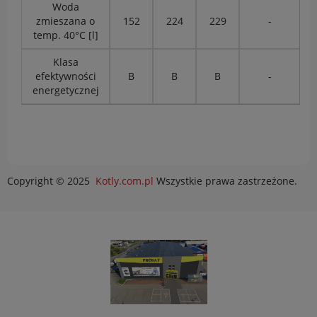
Woda
zmieszana o
152
224
229
-
temp. 40°C [l]
Klasa
efektywności
B
B
B
-
energetycznej
Copyright © 2025
Kotly.com.pl
Wszystkie prawa zastrzeżone.