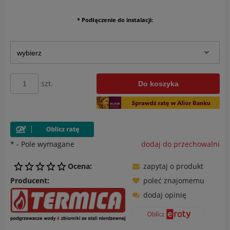
*
Podłączenie do instalacji:
szt.
Do koszyka
*
- Pole wymagane
dodaj do przechowalni
Ocena:
zapytaj o produkt
Producent:
poleć znajomemu
dodaj opinię