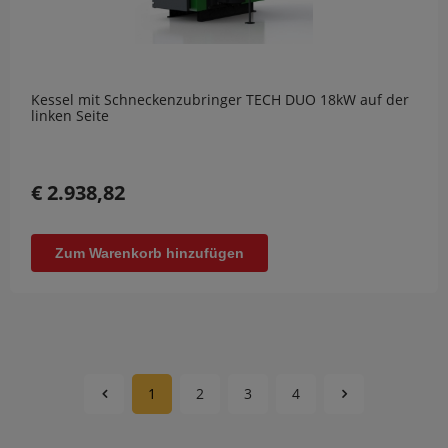
Kessel mit Schneckenzubringer TECH DUO 18kW auf der
linken Seite
€ 2.938,82
Zum Warenkorb hinzufügen
1
2
3
4