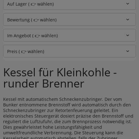
Auf Lager ( 👉 wählen)
Bewertung ( 👉 wählen)
Im Angebot ( 👉 wählen)
Preis ( 👉 wählen)
Kessel für Kleinkohle -
runder Brenner
Kessel mit automatischem Schneckenzubringer. Der vom
Bunker entnommene Brennstoff wird automatisch durch den
Schneckenzubringer zur Retortenfeuerung geleitet. Ein
elektronisches Steuergerät dosiert präzise den Brennstoff und
reguliert die Luftzufuhr, die zum Brennprozess notwendig ist.
Dies gewährleistet hohe Leistungsfähigkeit und
umweltfreundliche Verbrennung. Die Steuerung kann die
Kesselarbeit automatisch abstellen, falls der Zubringer