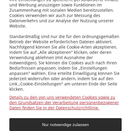
und Werbung anzuzeigen sowie Funktionen im
Zusammenhang mit sozialen Medien bereitzustellen.
Cookies verwenden wir auch zur Messung des
kotly@kotly.com.pl
Datenverkehrs und zur Analyse der Nutzung unserer
Website.
Standardmäßig sind nur die für den ordnungsgemäßen
Betrieb der Website erforderlichen Dateien aktiviert.
+48 32 419 01 20
Nachfolgend können Sie alle Cookie-Arten akzeptieren,
indem Sie auf „Alle akzeptieren" klicken, oder deren
Verwendung ablehnen (mit Ausnahme der
notwendigen). Sie können die Cookies auch nach Ihren
Bedürfnissen anpassen, indem Sie „Einstellungen
+48 32 415 31 65
anpassen" wählen. Eine erteilte Einwilligung können Sie
jederzeit widerrufen oder ändern, indem Sie auf den
Link „Cookie-Einstellungen" am unteren Ende der Seite
klicken.
Infos
Details zu den von uns verwendeten Cookies sowie zu
den Grundsätzen der Verarbeitung personenbezogener
Daten finden Sie in der Datenschutzrichtlinie.
Allgemein
Nur notwendige zulassen
Hilfe