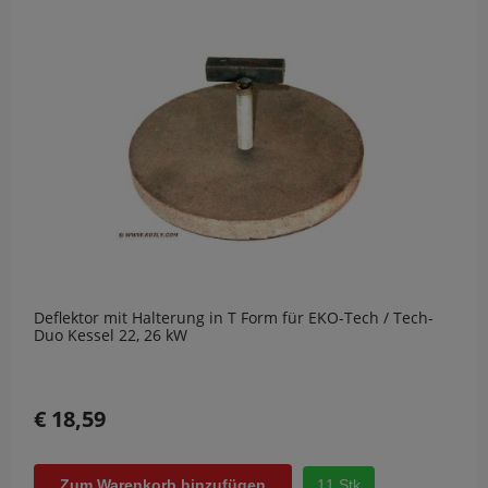
Deflektor mit Halterung in T Form für EKO-Tech / Tech-
Duo Kessel 22, 26 kW
€ 18,59
11 Stk
Zum Warenkorb hinzufügen