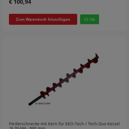
€ 100,94
13 Stk
Zum Warenkorb hinzufügen
Förderschnecke mit Kern für EKO-Tech / Tech-Duo Kessel
26,39 kW - 890 mm