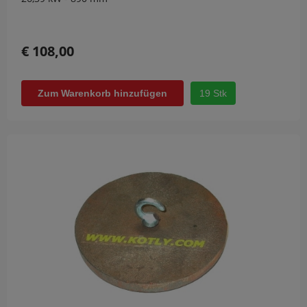
€ 108,00
19 Stk
Zum Warenkorb hinzufügen