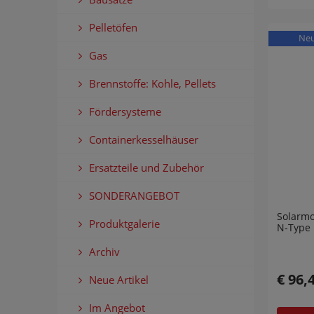
Pelletöfen
Ne
Gas
Brennstoffe: Kohle, Pellets
Fördersysteme
Containerkesselhäuser
Ersatzteile und Zubehör
SONDERANGEBOT
Solarm
Produktgalerie
N-Type
Archiv
€ 96,
Neue Artikel
Im Angebot