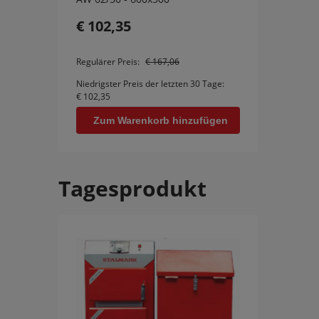
€ 102,35
€ 11
Regulärer Preis:
€ 167,06
Regulär
Niedrigster Preis der letzten 30 Tage:
Niedrig
€ 102,35
€ 111,
Zum Warenkorb hinzufügen
Zu
Tagesprodukt