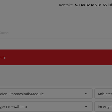
Kontakt:
+48 32 415 31 65
lu
eite
rien: Photovoltaik-Module
Anbieter
ger ( 👉 wählen)
Im Ange