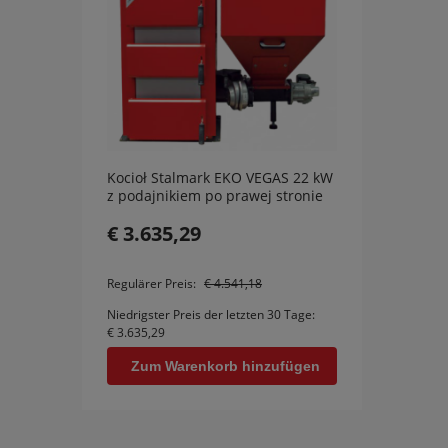
Kocioł Stalmark EKO VEGAS 22 kW
Handb
z podajnikiem po prawej stronie
Ogniw
€ 3.635,29
€ 1.
Zu
Regulärer Preis:
€ 4.541,18
Niedrigster Preis der letzten 30 Tage:
€ 3.635,29
Zum Warenkorb hinzufügen