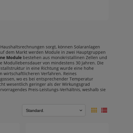
 Haushaltsrechnungen sorgt, können Solaranlagen
 Auf dem Markt werden Module in zwei Hauptgruppen
ine Module
bestehen aus monokristallinen Zellen und
ne Modullebensdauer von mindestens 30 Jahren. Die
istallstruktur in eine Richtung wurde eine hohe
em wirtschaftlicheren Verfahren. Reines
gegossen, wo es bei entsprechender Temperatur
nicht wesentlich geringer als der Wirkungsgrad
ervorragendes Preis-Leistungs-Verhältnis, weshalb sie