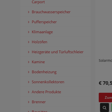
Carport
Brauchwasserspeicher
Pufferspeicher
Klimaanlage
Holzöfen
Heizgeräte und Türluftschleier
Solarm
Kamine
Bodenheizung
Sonnenkollektoren
€ 70,
Andere Produkte
Zum
Brenner
Bausätze