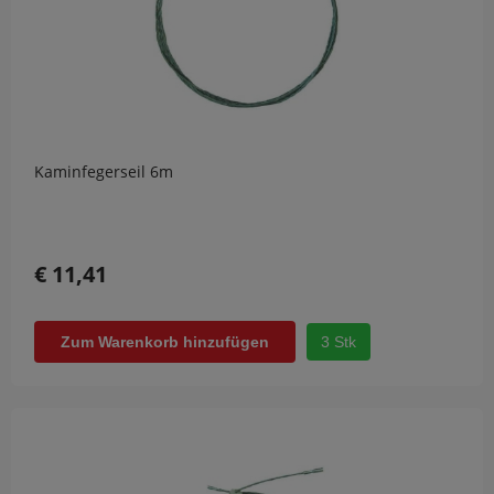
Kaminfegerseil 6m
€ 11,41
3 Stk
Zum Warenkorb hinzufügen