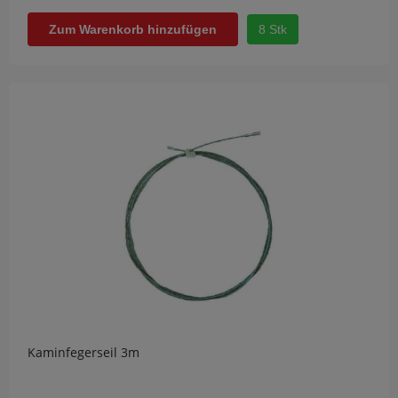
8 Stk
Zum Warenkorb hinzufügen
Kaminfegerseil 3m