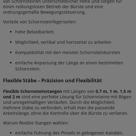
von Schornsteinen unterschiedlicher Höhe und sorgen für
einen reibungslosen Betrieb der Bürste und eine
ordnungsgemäße Bewegungssteuerung.
Vorteile von Schornsteinfegerseilen:
hohe Belastbarkeit,
Möglichkeit, vertikal und horizontal zu arbeiten
Kompatibilität mit den meisten Schornsteinbürsten
einfache Anpassung der Länge an einen bestimmten
Schornstein.
Flexible Stäbe – Präzision und Flexibilität
Flexible Schornsteinstangen
mit Längen von
0,7 m, 1 m, 1,5 m
und 2 m
sind eine perfekte Lösung für Schornsteine mit Bögen
und unregelmäßigen Verläufen. Durch die Möglichkeit,
mehrere Stäbe zu verbinden, erhält man die passende
Arbeitslänge, ohne die Kontrolle über die Bürste zu verlieren.
Warum flexible Stangen wählen:
einfache Führung des Pinsels in gebogenen Kanälen,