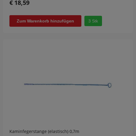
€ 18,59
3 Stk
Zum Warenkorb hinzufügen
Kaminfegerstange (elastisch) 0,7m