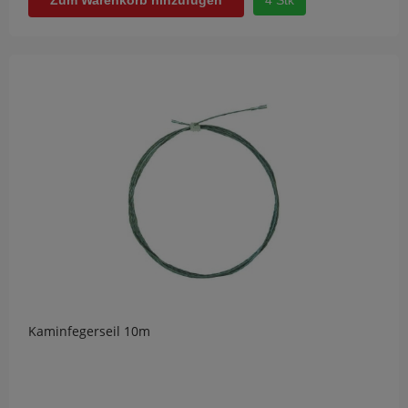
4 Stk
Zum Warenkorb hinzufügen
Kaminfegerseil 10m