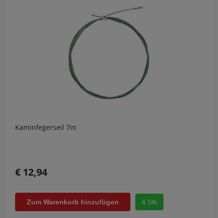
Kaminfegerseil 7m
€ 12,94
4 Stk
Zum Warenkorb hinzufügen