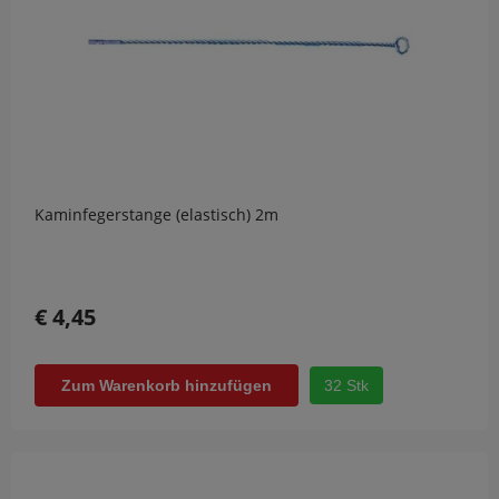
Kaminfegerstange (elastisch) 2m
€ 4,45
32 Stk
Zum Warenkorb hinzufügen