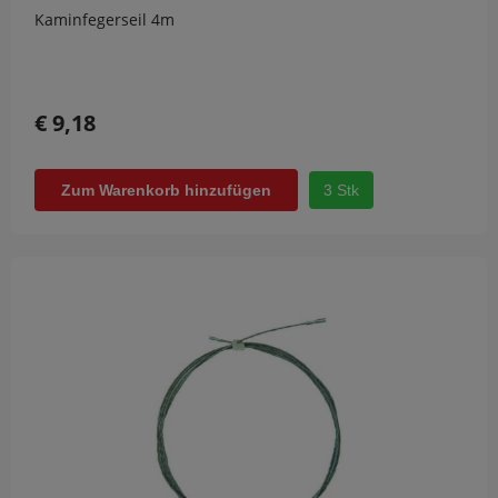
Kaminfegerseil 4m
€ 9,18
3 Stk
Zum Warenkorb hinzufügen