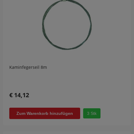
Kaminfegerseil 8m
€ 14,12
3 Stk
Zum Warenkorb hinzufügen