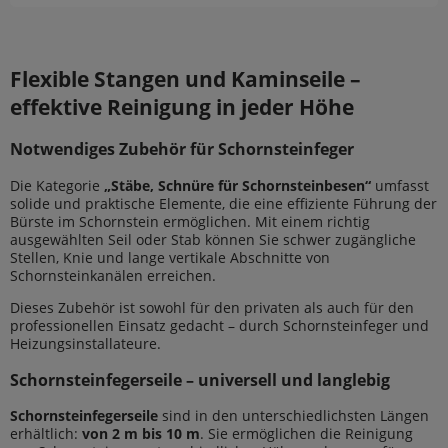
Flexible Stangen und Kaminseile –
effektive Reinigung in jeder Höhe
Notwendiges Zubehör für Schornsteinfeger
Die Kategorie
„Stäbe, Schnüre für Schornsteinbesen“
umfasst
solide und praktische Elemente, die eine effiziente Führung der
Bürste im Schornstein ermöglichen. Mit einem richtig
ausgewählten Seil oder Stab können Sie schwer zugängliche
Stellen, Knie und lange vertikale Abschnitte von
Schornsteinkanälen erreichen.
Dieses Zubehör ist sowohl für den privaten als auch für den
professionellen Einsatz gedacht – durch Schornsteinfeger und
Heizungsinstallateure.
Schornsteinfegerseile – universell und langlebig
Schornsteinfegerseile
sind in den unterschiedlichsten Längen
erhältlich:
von 2 m bis 10 m
. Sie ermöglichen die Reinigung