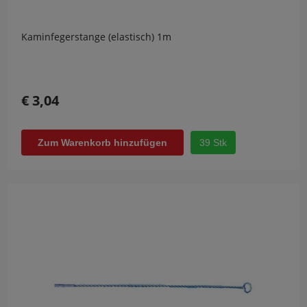
Kaminfegerstange (elastisch) 1m
€ 3,04
39 Stk
Zum Warenkorb hinzufügen