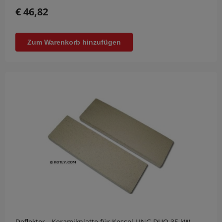
€ 46,82
Zum Warenkorb hinzufügen
Deflektor - Keramikplatte für Kessel LING DUO 35 kW -