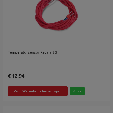
Temperatursensor Recalart 3m
€ 12,94
4 Stk
Zum Warenkorb hinzufügen