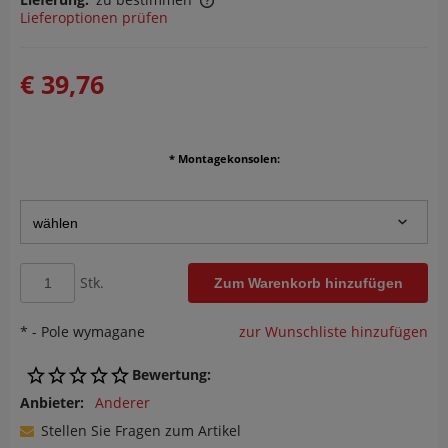
Lieferoptionen prüfen
Der Preis enthält keine eventuellen Zahlungskosten
€ 39,76
*
Montagekonsolen:
Stk.
Zum Warenkorb hinzufügen
*
- Pole wymagane
zur Wunschliste hinzufügen
Bewertung:
Anbieter:
Anderer
Stellen Sie Fragen zum Artikel