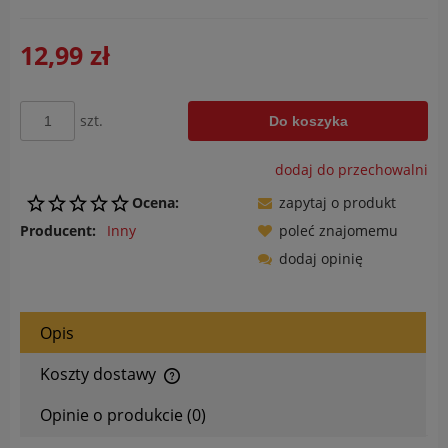
12,99 zł
szt.
Do koszyka
dodaj do przechowalni
Ocena:
zapytaj o produkt
Producent:
Inny
poleć znajomemu
dodaj opinię
Opis
Koszty dostawy
Cena nie zawiera ewentualnych kosztów płatności
Opinie o produkcie (0)