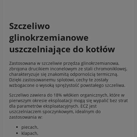
Szczeliwo
glinokrzemianowe
uszczelniające do kotłów
Zastosowana w szczeliwie przędza glinokrzemianowa,
zbrojona drucikiem inconelowym ze stali chromoniklowej,
charakteryzuje się znakomitą odpornością termiczną.
Dzięki zastosowanemu splotowi, cechy te zostały
wzbogacone o wysoką sprężystość powstałego szczeliwa.
Szczeliwo zawiera do 18% włókien organicznych, które w
pierwszym okresie eksploatacji mogą się wypalić bez strat
dla parametrów eksploatacyjnych. ECZ jest
uszczelniaczem spoczynkowym, idealnym do
zastosowania w:
piecach,
klapach,