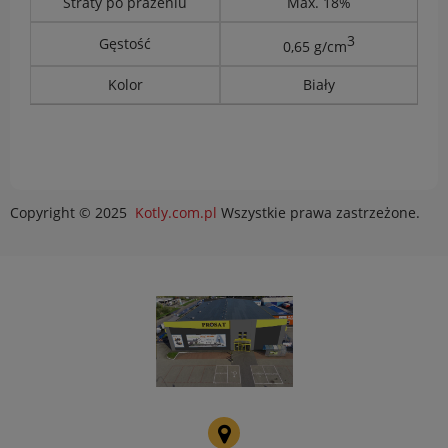
Straty po prażeniu
Max. 18%
3
Gęstość
0,65 g/cm
Kolor
Biały
Copyright © 2025
Kotly.com.pl
Wszystkie prawa zastrzeżone.