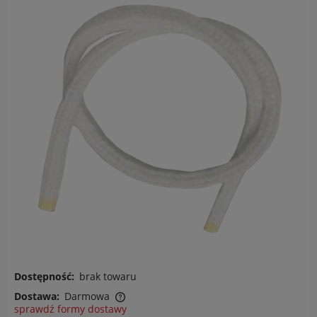
Dostępność:
brak towaru
Dostawa:
Darmowa
sprawdź formy dostawy
Cena nie zawiera ewentualnych kosztów płatności