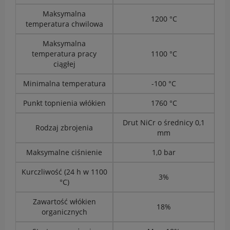
Maksymalna
1200 °C
temperatura chwilowa
Maksymalna
temperatura pracy
1100 °C
ciągłej
Minimalna temperatura
-100 °C
Punkt topnienia włókien
1760 °C
Drut NiCr o średnicy 0,1
Rodzaj zbrojenia
mm
Maksymalne ciśnienie
1,0 bar
Kurczliwość (24 h w 1100
3%
°C)
Zawartość włókien
18%
organicznych