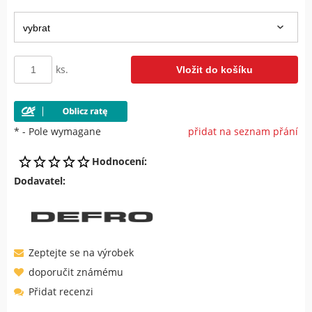
ks.
Vložit do košíku
*
- Pole wymagane
přidat na seznam přání
Hodnocení:
Dodavatel:
Zeptejte se na výrobek
doporučit známému
Přidat recenzi