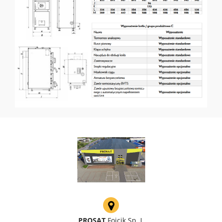
PROSAT
Fojcik Sp. J.