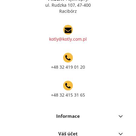
ul. Rudzka 107, 47-400
Racibórz
kotly@kotly.com.pl
+48 32 419 01 20
+48 32 415 31 65
Informace
Váš účet