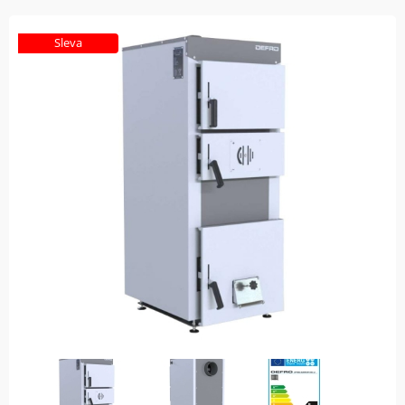
Sleva