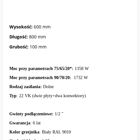
Wysokość:
600 mm
Długość:
800 mm
Grubość:
100 mm
Moc przy parametrach 75/65/20*:
1358 W
Moc przy parametrach 90/70/20:
1732 W
Rodzaj zasilania:
Dolne
Typ
: 22 VK (dwie płyty+dwa konwektory)
Gwinty podłączeniowe:
1/2 "
Gwarancja
: 6 lat
Kolor grzejnika
: Biały RAL 9010