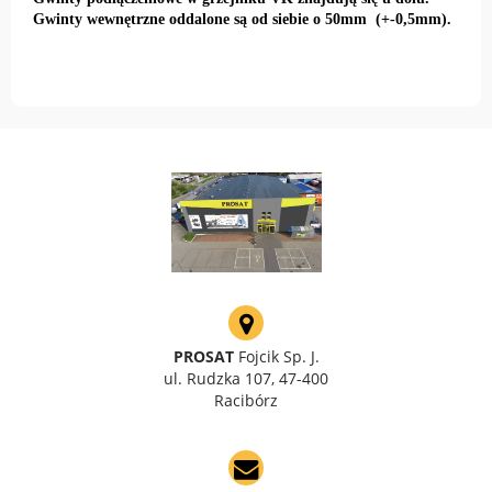
Gwinty wewnętrzne oddalone są od siebie o 50mm (+-0,5mm).
PROSAT
Fojcik Sp. J.
ul. Rudzka 107, 47-400
Racibórz