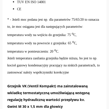
TUV EN ISO 14001
CE
* - Jeżeli moc podana jest np. dla parametrów 75/65/20 to oznacza
to, że moc osiągana jest dla następujących parametrów:
o
temperatura wody na wejściu do grzejnika: 75
C,
o
temperatura wody na powrocie z grzejnika: 65
C,
o
temperatura w pomieszczeniu: 20
C.
Jeżeli temperatura zasilania grzejnika będzie niższa, bo jest to np.
kocioł gazowy kondensacyjny pracujący na niskich parametrach, to
zastosować należy
współczynniki korekcyjne
Grzejnik VK (Ventil Kompakt) ma zainstalowaną
wkładkę termostatyczną umożliwiającą wstępną
regulację hydrauliczną wartości przepływu kv.
Gwint M 30 x 1,5 mm dla głowicy