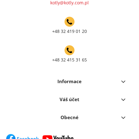
kotly@kotly.com.pl
+48 32 419 01 20
+48 32 415 31 65
Informace
Váš účet
Obecné
Facebook