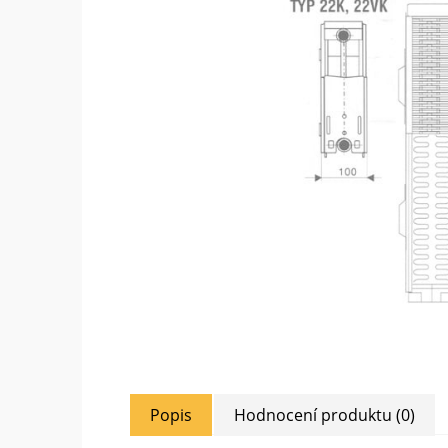
Popis
Hodnocení produktu (0)