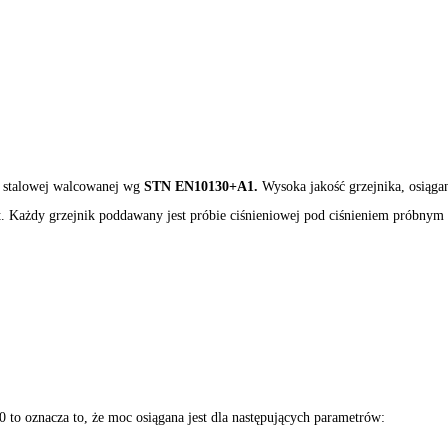
 stalowej walcowanej wg
STN EN10130+A1.
Wysoka jakość grzejnika, osiąg
t. Każdy grzejnik poddawany jest próbie ciśnieniowej pod ciśnieniem próbnym
:
0 to oznacza to, że moc osiągana jest dla następujących parametrów: