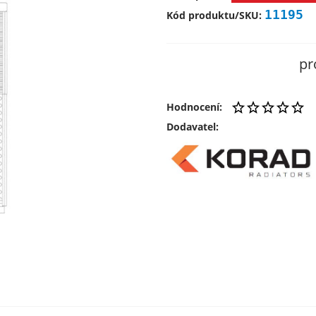
11195
Kód produktu/SKU:
pr
Hodnocení:
Dodavatel: