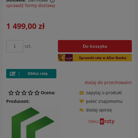
sprawdź formy dostawy
Cena nie zawiera ewentualnych kosztów płatności
1 499,00 zł
szt.
Do koszyka
dodaj do przechowalni
Ocena:
zapytaj o produkt
Producent:
poleć znajomemu
dodaj opinię