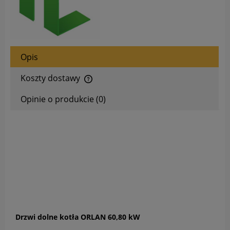
Opis
Koszty dostawy
Cena nie zawiera ewentualnych kosztów płatności
Opinie o produkcie (0)
Drzwi dolne kotła ORLAN 60,80 kW