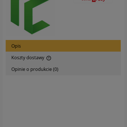
Opis
Koszty dostawy
Cena nie zawiera ewentualnych kosztów płatności
Opinie o produkcie (0)