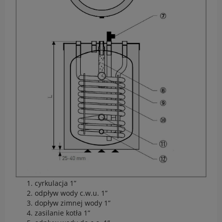
cyrkulacja 1”
odpływ wody c.w.u. 1”
dopływ zimnej wody 1”
zasilanie kotła 1”