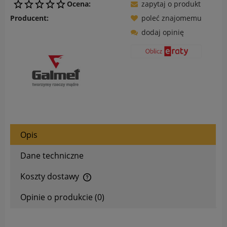
Ocena:
zapytaj o produkt
Producent:
poleć znajomemu
dodaj opinię
Opis
Dane techniczne
Koszty dostawy
Cena nie zawiera ewentualnych kosztów płatności
Opinie o produkcie (0)