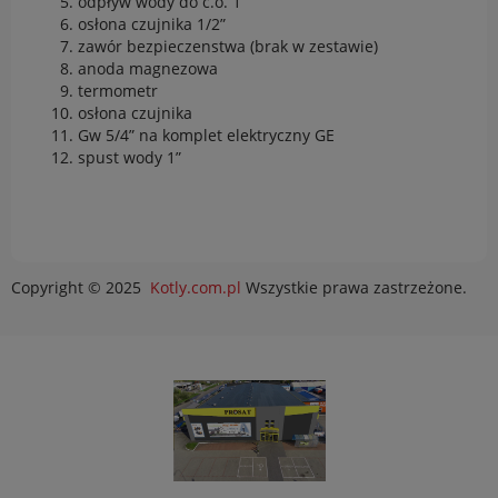
odpływ wody do c.o. 1”
osłona czujnika 1/2”
zawór bezpieczenstwa (brak w zestawie)
anoda magnezowa
termometr
osłona czujnika
Gw 5/4” na komplet elektryczny GE
spust wody 1”
Copyright © 2025
Kotly.com.pl
Wszystkie prawa zastrzeżone.