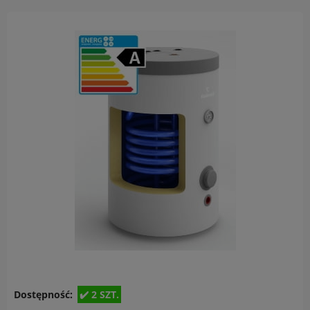
Dostępność:
2 SZT.