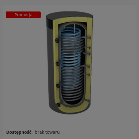
Promocja
Dostępność:
brak towaru