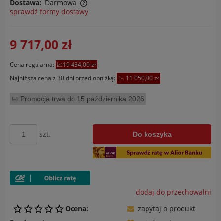
Dostawa:
Darmowa
sprawdź formy dostawy
Cena nie zawiera ewentualnych kosztów płatności
9 717,00 zł
Cena regularna:
19 434,00 zł
Najniższa cena z 30 dni przed obniżką:
11 050,00 zł
Promocja trwa do 15 października 2026
szt.
Do koszyka
dodaj do przechowalni
Ocena:
zapytaj o produkt