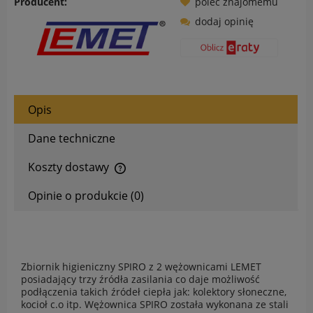
Producent:
poleć znajomemu
dodaj opinię
Opis
Dane techniczne
Koszty dostawy
Cena nie zawiera ewentualnych kosztów płatności
Opinie o produkcie (0)
Zbiornik higieniczny SPIRO z 2 wężownicami LEMET
posiadający trzy źródła zasilania co daje możliwość
podłączenia takich źródeł ciepła jak: kolektory słoneczne,
kocioł c.o itp. Wężownica SPIRO została wykonana ze stali