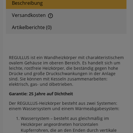
Beschreibung
Versandkosten
Der Preis enthält keine eventuellen Zahlungskosten
Artikelberichte (0)
REGULLUS ist ein Wandheizkörper mit charakteristischem
ovalem Gehäuse im oberen Bereich. Es handelt sich um
leichte, rostfreie Heizkörper, die beständig gegen hohe
Drücke und große Druckschwankungen in der Anlage
sind. Sie können mit Kesseln zusammenarbeiten:
elektrisch, gas- und ölbetrieben.
Garantie: 25 Jahre auf Dichtheit
Der REGULLUS-Heizkörper besteht aus zwei Systemen:
einem Wassersystem und einem Wärmeabgabesystem:
Wassersystem – besteht aus gleichmäßig im
Heizkörper angeordneten horizontalen
Kupferrohren, die an den Enden durch vertikale