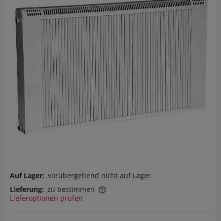
Auf Lager:
vorübergehend nicht auf Lager
Lieferung:
zu bestimmen
Lieferoptionen prüfen
Der Preis enthält keine eventuellen Zahlungskosten