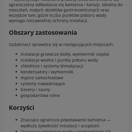
ograniczania odkładania się kamienia i korozji. Idealny do
mieszkań, małych obiektów gastronomicznych oraz
wszędzie tam, gdzie liczba punktów poboru wody
wymaga niezawodnej ochrony instalacji.
Obszary zastosowania
Uzdatniacz sprawdza się w następujących miejscach:
instalacje grzewcze (kotły, wymienniki ciepła)
instalacje wodne i punkty poboru wody
chłodnice i systemy klimatyzacji
kondensatory i wymienniki
myjnie samochodowe
systemy nawadniające
baseny i sauny
gospodarstwa rolne
Korzyści
Znacząco ogranicza powstawanie kamienia —
wydłuża żywotność instalacji i urządzeń.
Oczyszcza istniejące osady i przeciwdziała ich