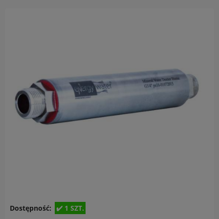
Dostępność:
1 SZT.